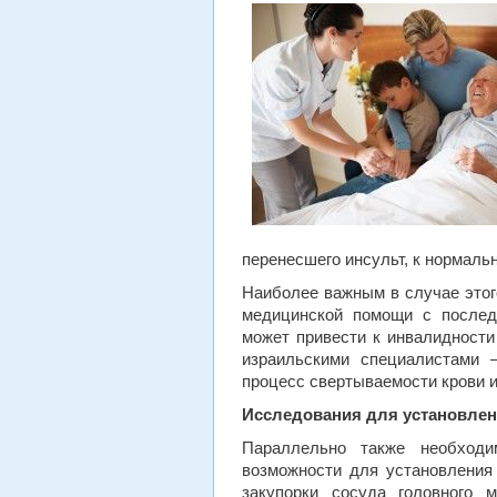
перенесшего инсульт, к нормаль
Наиболее важным в случае этог
медицинской помощи с послед
может привести к инвалидности
израильскими специалистами 
процесс свертываемости крови 
Исследования для установлен
Параллельно также необходи
возможности для установления 
закупорки сосуда головного м