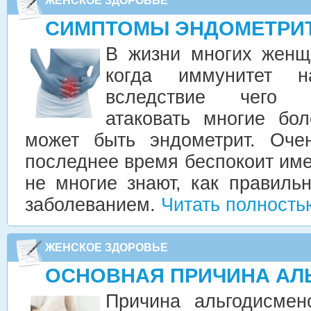
ЖЕНСКОЕ ЗДОРОВЬЕ
СИМПТОМЫ ЭНДОМЕТРИ
В жизни многих женщ
когда иммунитет на
вследствие чего 
атаковать многие бол
может быть эндометрит. Оче
последнее время беспокоит имен
не многие знают, как правиль
заболеванием.
Читать полность
ЖЕНСКОЕ ЗДОРОВЬЕ
ОСНОВНАЯ ПРИЧИНА АЛ
Причина альгодисмен