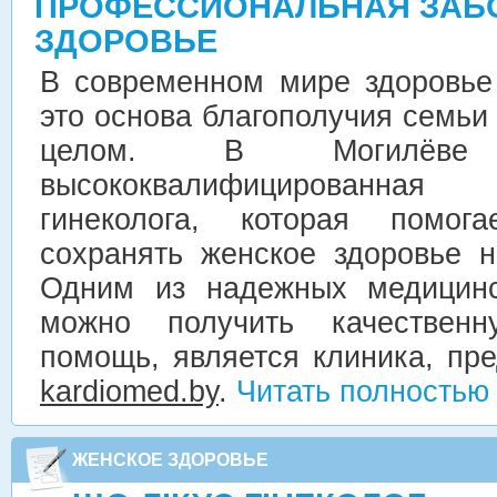
ПРОФЕССИОНАЛЬНАЯ ЗАБ
ЗДОРОВЬЕ
В современном мире здоровь
это основа благополучия семьи
целом. В Могилёве 
высококвалифицированн
гинеколога, которая помог
сохранять женское здоровье н
Одним из надежных медицинс
можно получить качественну
помощь, является клиника, пр
kardiomed.by
.
Читать полностью
ЖЕНСКОЕ ЗДОРОВЬЕ