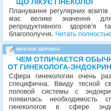
ЩО ЛІКУЄ ГІНЕКОЛОГ
Планування регулярних візитів 
має велике значення для
репродуктивного здоров’я т
благополуччя.
Читать полность
ЖЕНСКОЕ ЗДОРОВЬЕ
ЧЕМ ОТЛИЧАЕТСЯ ОБЫЧ
ОТ ГИНЕКОЛОГА-ЭНДОКРИ
Сфера гинекологии очень ра
специфична. Ввиду тесной с
половой системы с эндокрин
появилась необходимость сп
гинекологов в сфере энд