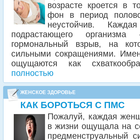
возрасте кроется в т
фон в период полово
неустойчив. Кажда
подрастающего организма
гормональный взрыв, на кот
сильными сокращениями. Имен
ощущаются как схваткооб
полностью
ЖЕНСКОЕ ЗДОРОВЬЕ
КАК БОРОТЬСЯ С ПМС
Пожалуй, каждая женщ
в жизни ощущала на с
предменструальный с