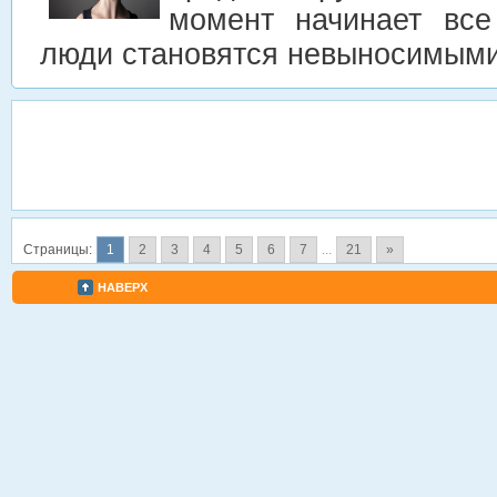
момент начинает все
люди становятся невыносимым
Страницы:
1
2
3
4
5
6
7
...
21
»
НАВЕРХ