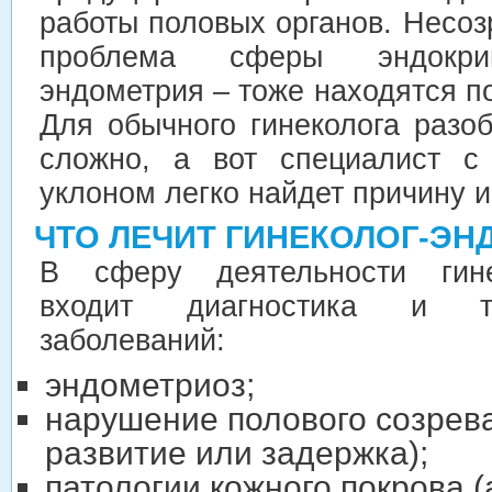
работы половых органов. Несо
проблема сферы эндокрин
эндометрия – тоже находятся п
Для обычного гинеколога разо
сложно, а вот специалист с 
уклоном легко найдет причину и
ЧТО ЛЕЧИТ ГИНЕКОЛОГ-ЭН
В сферу деятельности гинек
входит диагностика и т
заболеваний:
эндометриоз;
нарушение полового созрев
развитие или задержка);
патологии кожного покрова (