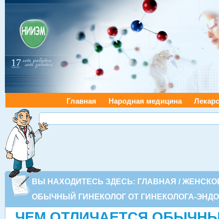
Главная
Народная медицина
Лекарс
ВЫ НАХОДИТЕСЬ ЗДЕСЬ:
ГЛАВНАЯ
/
ЖЕНСКО
ОБЫЧНЫЙ ГИНЕКОЛОГ ОТ ГИНЕКОЛОГА-ЭНД
ЧЕМ ОТЛИЧАЕТСЯ ОБЫЧНЫ