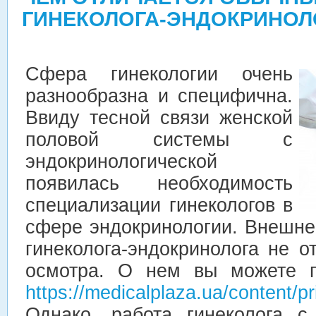
ГИНЕКОЛОГА-ЭНДОКРИНОЛ
Сфера гинекологии очень
разнообразна и специфична.
Ввиду тесной связи женской
половой системы с
эндокринологической
появилась необходимость
специализации гинекологов в
сфере эндокринологии.
Внешне 
гинеколога-эндокринолога не о
осмотра. О нем вы можете п
https://medicalplaza.ua/content/p
Однако, работа гинеколога с