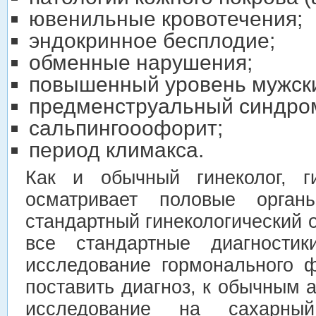
ювенильные кровотечения;
эндокринное бесплодие;
обменные нарушения;
повышенный уровень мужски
предменструальный синдро
сальпингооофорит;
период климакса.
Как и обычный гинеколог, ги
осматривает половые орган
стандартный гинекологический о
все стандартные диагностик
исследование гормонального ф
поставить диагноз, к обычным 
исследование на сахарный