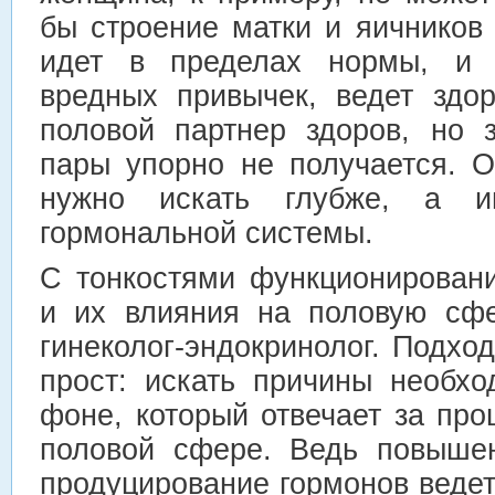
бы строение матки и яичников 
идет в пределах нормы, и 
вредных привычек, ведет здо
половой партнер здоров, но 
пары упорно не получается. О
нужно искать глубже, а 
гормональной системы.
С тонкостями функционирован
и их влияния на половую сфе
гинеколог-эндокринолог. Подход
прост: искать причины необх
фоне, который отвечает за пр
половой сфере. Ведь повыше
продуцирование гормонов веде