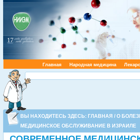
Главная
Народная медицина
Лекарс
ВЫ НАХОДИТЕСЬ ЗДЕСЬ:
ГЛАВНАЯ
/
О БОЛЕЗ
МЕДИЦИНСКОЕ ОБСЛУЖИВАНИЕ В ИЗРАИЛЕ
СОВРЕМЕННОЕ МЕДИЦИНС