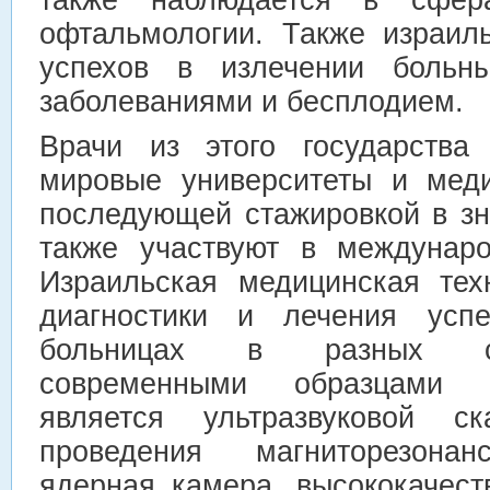
офтальмологии. Также израил
успехов в излечении больны
заболеваниями и бесплодием.
Врачи из этого государства
мировые университеты и меди
последующей стажировкой в зн
также участвуют в междунаро
Израильская медицинская тех
диагностики и лечения усп
больницах в разных ст
современными образцами э
является ультразвуковой с
проведения магниторезонан
ядерная камера, высококачест