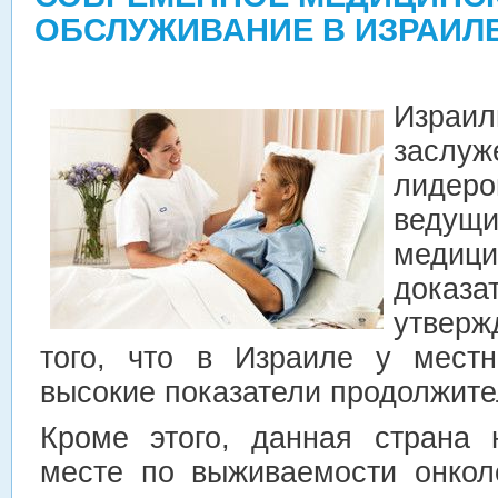
ОБСЛУЖИВАНИЕ В ИЗРАИЛ
Израи
засл
лидеро
ведущ
мед
доказ
утверж
того, что в Израиле у местн
высокие показатели продолжите
Кроме этого, данная страна 
месте по выживаемости онкол