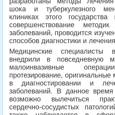
разработаны методы лечения 
шока и туберкулезного ме
клиниках этого государства 
совершенствование методик
заболеваний, проводится изуче
способов диагностики и лечения
Медицинские специалисты 
внедрили в повседневную ме
малоинвазивные операции
протезирование, оригинальные
в диагностировании и лече
заболеваний. В данное время
возможно вылечиться пра
сердечно-сосудистых патолог
также наблюдается в сфер