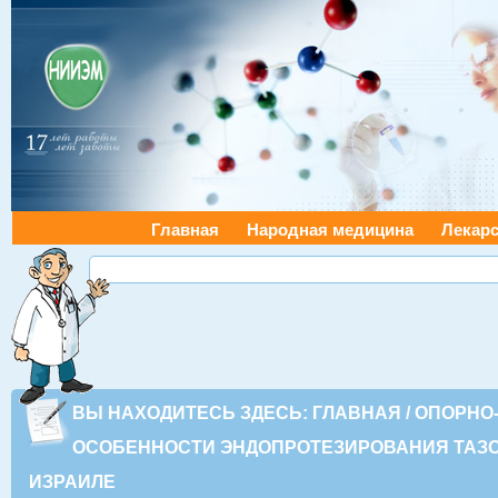
Главная
Народная медицина
Лекарс
ВЫ НАХОДИТЕСЬ ЗДЕСЬ:
ГЛАВНАЯ
/
ОПОРНО
ОСОБЕННОСТИ ЭНДОПРОТЕЗИРОВАНИЯ ТАЗО
ИЗРАИЛЕ