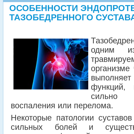
ОСОБЕННОСТИ ЭНДОПРОТ
ТАЗОБЕДРЕННОГО СУСТАВА
Тазобедре
одним и
травмир
организме 
выполняе
функций, 
сильно 
воспаления или перелома.
Некоторые патологии суставов
сильных болей и существ