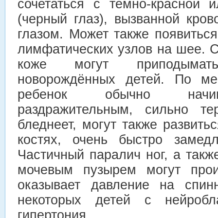
сочетаться с темно-красной 
(черный глаз), вызванной кро
глазом. Может также появитьс
лимфатических узлов на шее. С
коже могут приподымат
новорождённых детей. По ме
ребенок обычно начин
раздражительным, сильно те
бледнеет, могут также развить
костях, очень быстро замедл
Частичный паралич ног, а такж
мочевым пузырем могут прои
оказывает давление на спин
некоторых детей с нейробла
гипертония.