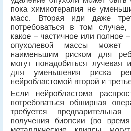
пока химиотерапия не уменьш
масс. Вторая иди даже тре
потребоваться в том случае, 
какое – частичное или полное 
опухолевой массы может 
наименьшим риском для ребе
могут понадобиться лучевая 
для уменьшения риска ре
нейробластомой второй и третье
Если нейробластома распрос
потребоваться обширная опер
требуется предварительна
получения биопсии (во время
металлические клипсы могу