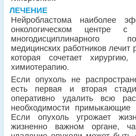
ЛЕЧЕНИЕ
Нейробластома наиболее эф
онкологическом центре с
многодисциплинарного 
медицинских работников лечит 
которая сочетает хирургию,
химиотерапию.
Если опухоль не распростран
есть первая и вторая стади
оперативно удалить всю ра
необходимости примыкающие 
Если опухоль угрожает жиз
жизненно важном органе, ча
удаление опухоли может быть 