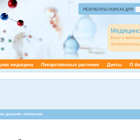
РЕЗУЛЬТАТЫ ПОИСКА ДЛЯ:
Медицинс
Блог о медиц
эпидемиологи
дная медицина
Лекарственные растения
Диеты
О бо
АНЫ ДЫХАНИЯ
/ ПНЕВМОНИЯ