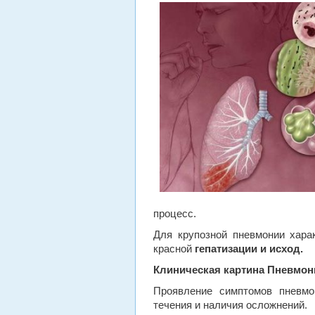
процесс.
Для крупозной пневмонии харак
красной
гепатизации и исход.
Клиническая картина
Пневмон
Проявление симптомов пневмон
течения и наличия осложнений.