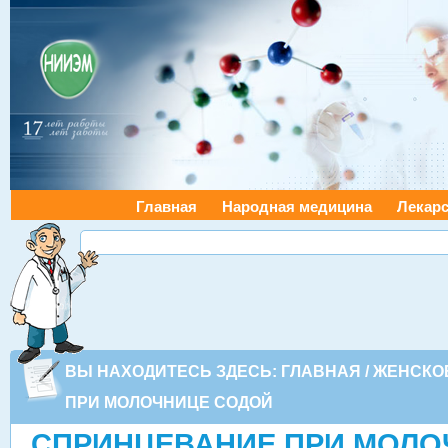
Главная
Народная медицина
Лекарс
ВЫ НАХОДИТЕСЬ ЗДЕСЬ:
ГЛАВНАЯ
/
ЖЕНСКО
ПРИ МОЛОЧНИЦЕ СОДОЙ
СПРИНЦЕВАНИЕ ПРИ МОЛО