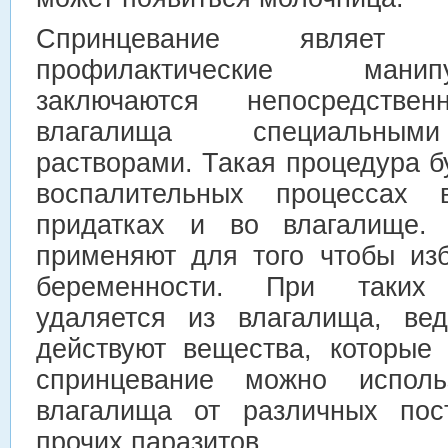
Спринцевание являет 
профилактические мани
заключаются непосредств
влагалища специальным
растворами. Такая процедура 
воспалительных процессах
придатках и во влагалище. 
применяют для того чтобы из
беременности. При таких
удаляется из влагалища, ве
действуют вещества, которые
спринцевание можно исполь
влагалища от различных пос
прочих паразитов.