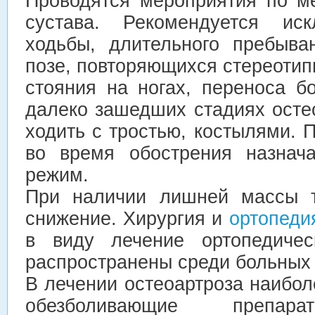
Проводятся мероприятия по ме
сустава. Рекомендуется иск
ходьбы, длительного пребыва
позе, повторяющихся стереотип
стояния на ногах, переноса б
далеко зашедших стадиях осте
ходить с тростью, костылями.
во время обострения назнача
режим.
При наличии лишней массы т
снижение. Хирургия и
ортопеди
в виду лечение ортопедичес
распространены среди больных 
В лечении остеоартроза наибо
обезболивающие препара