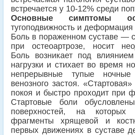
встречается у 10-12% среди поп
Основные симптомы ост
тугоподвижность и деформация 
Боль в пораженном суставе — 
при остеоартрозе, носит нео
Боль возникает под влиянием
нагрузки и стихает во время н
непрерывные тупые ночные
венозного застоя. «Стартовая»
покоя и быстро проходит при ф
Стартовые боли обусловлены
поверхностей, на которых
фрагменты хрящевой и костн
первых движениях в суставе д