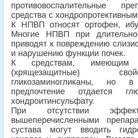
противовоспалительные п
средства с хондропротективным
К НПВП относят ортофен, ибу
Многие НПВП при длительно
приводят к повреждению слизи
и нарушению функции почек.
К средствам, имеющим хо
(хрящезащитные) сво
гликозаминогликаны, но 
предпочтение отдается гл
хондроитинсульфату.
При отсутствии эффе
вышеперечисленными препара
сустава могут вводить гидро