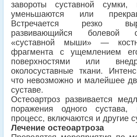
завороты суставной сумки, 
уменьшаются или прекращ
Встречается резко вы
развивающийся болевой с
«суставной мыши» — костн
фрагмента с ущемлением ег
поверхностями или вне
околосуставные ткани. Интенс
что невозможно и малейшее д
суставе.
Остеоартроз развивается мед
поражения одного сустава,
процесс, включаются и другие с
Лечение остеоартроза