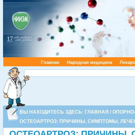
Главная
Народная медицина
Лекарс
ВЫ НАХОДИТЕСЬ ЗДЕСЬ:
ГЛАВНАЯ
/
ОПОРНО
ОСТЕОАРТРОЗ: ПРИЧИНЫ, СИМПТОМЫ, ЛЕЧЕ
ОСТЕОАРТРОЗ: ПРИЧИНЫ,