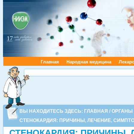
Главная
Народная медицина
Лекарс
ВЫ НАХОДИТЕСЬ ЗДЕСЬ:
ГЛАВНАЯ
/
ОРГАНЫ
СТЕНОКАРДИЯ: ПРИЧИНЫ, ЛЕЧЕНИЕ, СИМПТ
СТЕНОКАРДИЯ: ПРИЧИНЫ, 