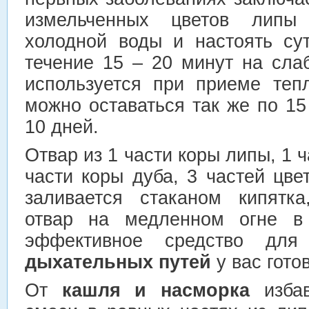
измельченных цветов липы
холодной воды и настоять сут
течение 15 – 20 минут на сла
используется при приеме теп
можно оставаться так же по 15
10 дней.
Отвар из 1 части коры липы, 1 ч
части коры дуба, 3 частей цве
заливается стаканом кипятка
отвар на медленном огне в
эффективное средство дл
дыхательных путей
у вас гото
От
кашля и насморка
избав