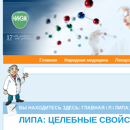
Главная
Народная медицина
Лекарс
ВЫ НАХОДИТЕСЬ ЗДЕСЬ:
ГЛАВНАЯ
/
Л
/ ЛИПА
ЛИПА: ЦЕЛЕБНЫЕ СВОЙ