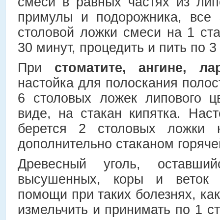
смеси в равных частях из лип
примулы и подорожника, все 
столовой ложки смеси на 1 ста
30 минут, процедить и пить по 3 
При
стоматите, ангине, ла
настойка для полоскания полост
6 столовых ложек липового ц
виде, на стакан кипятка. Нас
берется 2 столовых ложки н
дополнительно стаканом горяче
Древесный уголь, оставши
высушенных, коры и веток 
помощи при таких болезнях, ка
измельчить и принимать по 1 с