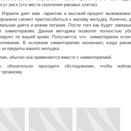
сут риск (это места скопления раковых клеток).
в Израиле дает вам гарантию и высокий процент выживаемос
организм сможет приспособиться к малому желудку. Конечно, 
иальная диета и режим питания. После того как будет заверш
ит химиотерапию. Данная методика позволит полностью уб
лируют по вашей крови. Получается, что химиотерапия отли
олевания. В основном химиотерапию назначают, когда рако
 за пределы вашего желудка.
ию, обычно она применяется вместе с химиотерапией.
, обязательно проходите обследование, чтобы избеж
 организму.