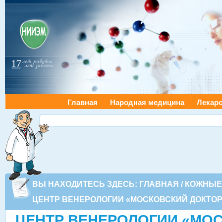
Главная
Народная медицина
Лекарс
ВЫ НАХОДИТЕСЬ ЗДЕСЬ:
ГЛАВНАЯ
/
КОЖНЫЕ
ЦЕНТР ВЕНЕРОЛОГИИ «МОСКОВСКИЙ ДОКТОР
ЦЕНТР ВЕНЕРОЛОГИИ «МО