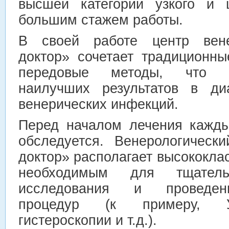
высшей категории узкого и 
большим стажем работы.
В своей работе центр вене
доктор» сочетает традиционн
передовые методы, что п
наилучших результатов в ди
венерических инфекций.
Перед началом лечения кажды
обследуется. Венерологическ
доктор» располагает высококл
необходимым для тщательн
исследования и проведени
процедур (к примеру, УЗ
гистероскопии и т.д.).