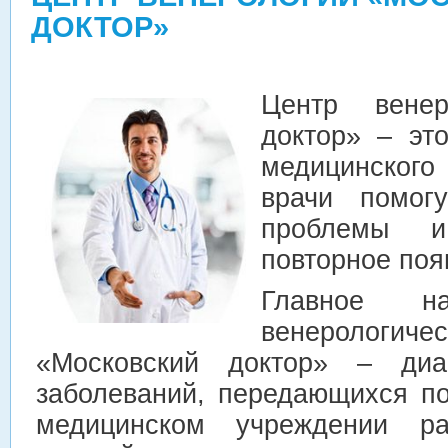
ДОКТОР»
Центр венер
доктор» – это
медицинского 
врачи помог
проблемы и
повторное поя
Главное на
венеролог
«Московский доктор» – диа
заболеваний, передающихся п
медицинском учреждении ра