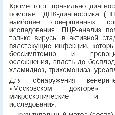
Кроме того, правильно диагно
помогает ДНК-диагностика (П
наиболее совершенных со
исследования. ПЦР-анализ по
только вирусы в активной ста
вялотекущие инфекции, которы
бессимптомно и провоци
осложнения, вплоть до бесплоди
хламидиоз, трихомониаз, уреап
Для обнаружения венерич
«Московском докторе» 
микроскопические и ба
исследования:
— культуральный метод (посев)