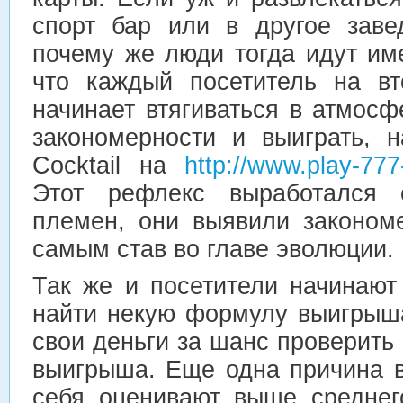
спорт бар или в другое заве
почему же люди тогда идут им
что каждый посетитель на вт
начинает втягиваться в атмосф
закономерности и выиграть, н
Cocktail на
http://www.play-777-
Этот рефлекс выработался
племен, они выявили законом
самым став во главе эволюции.
Так же и посетители начинают
найти некую формулу выигрыш
свои деньги за шанс проверить 
выигрыша. Еще одна причина в
себя оценивают выше среднег