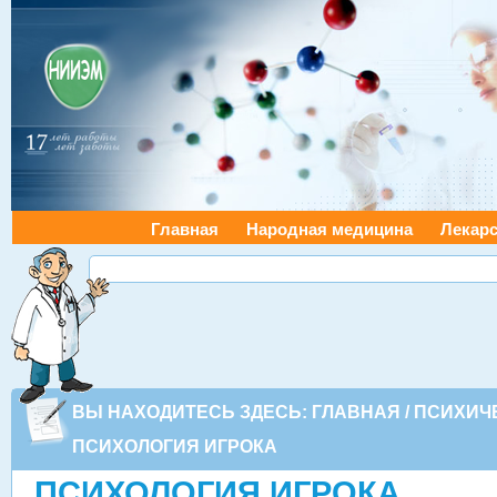
Главная
Народная медицина
Лекарс
ВЫ НАХОДИТЕСЬ ЗДЕСЬ:
ГЛАВНАЯ
/
ПСИХИЧ
ПСИХОЛОГИЯ ИГРОКА
ПСИХОЛОГИЯ ИГРОКА