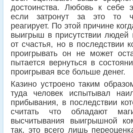
достоинства. Любовь к себе 
если затронут за это то ч
реагирует. По этой причине ког
выигрыш в присутствии людей 
от счастья, но в последствии к
проигрывать он не может ост
пытается вернуться в состоян
проигрывая все больше денег.
Казино устроено таким образо
туда человек испытывал наи
прибывания, в последствии ко
считать что обладают маг
высчитывания выигрышной ко
так, это всего лишь переоцен