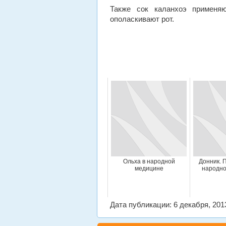
Также сок каланхоэ применяю
ополаскивают рот.
Ольха в народной
Донник. 
медицине
народно
Дата публикации: 6 декабря, 201