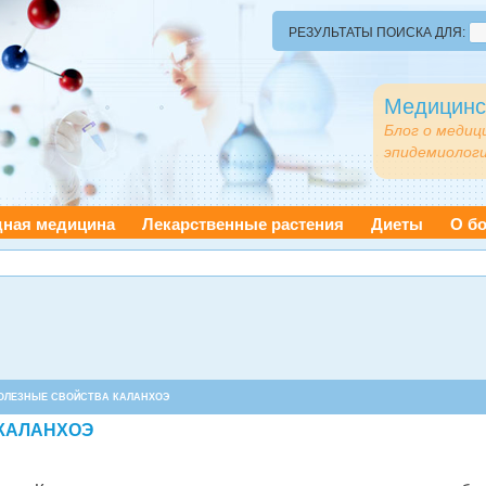
РЕЗУЛЬТАТЫ ПОИСКА ДЛЯ:
Медицинс
Блог о медиц
эпидемиологи
дная медицина
Лекарственные растения
Диеты
О бо
ПОЛЕЗНЫЕ СВОЙСТВА КАЛАНХОЭ
КАЛАНХОЭ