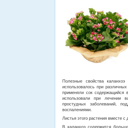
Полезные свойства каланхоэ
использовалось при различных
применяли сок содержащийся в 
использовали при лечении в
простудных заболеваний, по
воспалениями.
Листья этого растения вместе с
В каланхоэ содержится большо