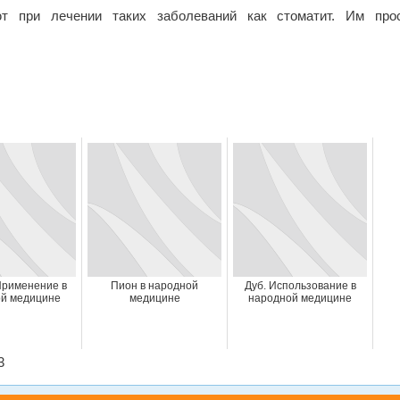
т при лечении таких заболеваний как стоматит. Им про
Применение в
Пион в народной
Дуб. Использование в
й медицине
медицине
народной медицине
3