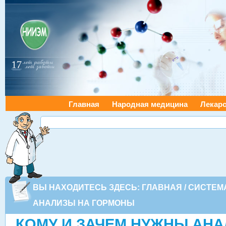
Главная
Народная медицина
Лекарс
ВЫ НАХОДИТЕСЬ ЗДЕСЬ:
ГЛАВНАЯ
/
СИСТЕМ
АНАЛИЗЫ НА ГОРМОНЫ
КОМУ И ЗАЧЕМ НУЖНЫ АН