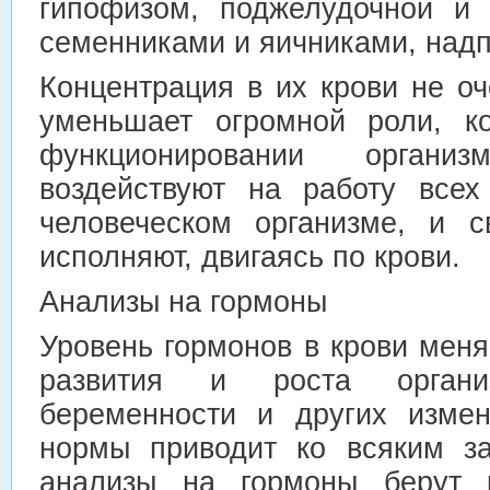
гипофизом, поджелудочной и 
семенниками и яичниками, над
Концентрация в их крови не оч
уменьшает огромной роли, к
функционировании органи
воздействуют на работу всех
человеческом организме, и 
исполняют, двигаясь по крови.
Анализы на гормоны
Уровень гормонов в крови меня
развития и роста органи
беременности и других измен
нормы приводит ко всяким за
анализы на гормоны берут р