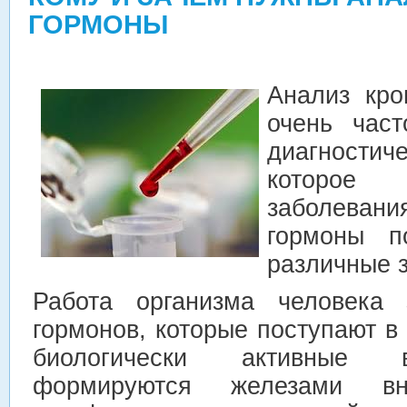
ГОРМОНЫ
Анализ кро
очень част
диагностич
которое 
заболевани
гормоны п
различные 
Работа организма человека 
гормонов, которые поступают в
биологически активные в
формируются железами вну