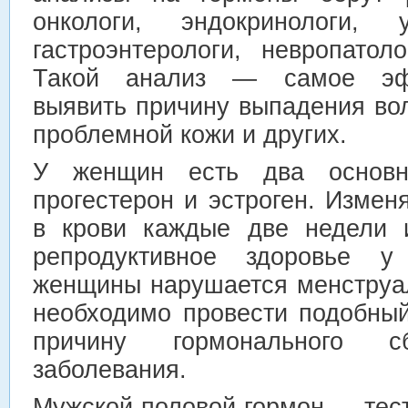
онкологи, эндокринологи, у
гастроэнтерологи, невропатол
Такой анализ — самое эфф
выявить причину выпадения вол
проблемной кожи и других.
У женщин есть два основ
прогестерон и эстроген. Измен
в крови каждые две недели и
репродуктивное здоровье 
женщины нарушается менструал
необходимо провести подобный
причину гормонального 
заболевания.
Мужской половой гормон — тест