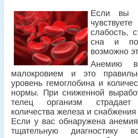
Если вы б
чувствует
слабость, 
сна и пот
возможно эт
Анемию в
малокровием и это правиль
уровень гемоглобина и количе
нормы. При сниженной вырабо
телец организм страдает 
количества железа и снабжения
Если у вас обнаружена анемия
тщательную диагностику в