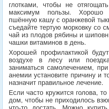
глотками, чтобы не отягощат
максимум пользы. Хорошо
пшённую кашу с оранжевой тык
съедайте тертую морковку со с
чай из плодов рябины и шиповн
чашки витаминов в день.
Хорошей профилактикой будут
воздухе в лесу или поездк
заниматься самолечением, при
анемии установите причину и то
назначит правильное лечение.
Если часто кружится голова, то
дом, чтобы не приходилось взю
что-то достать. Можно купит