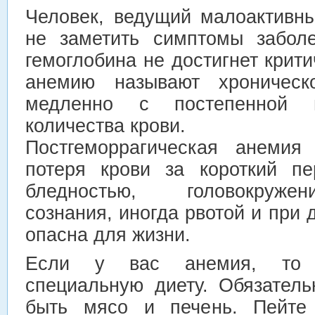
Человек, ведущий малоактивн
не заметить симптомы заболе
гемоглобина не достигнет крити
анемию называют хроническо
медленно с постепенной п
количества крови.
Постгеморрагическая анемия 
потеря крови за короткий пе
бледностью, головокруже
сознания, иногда рвотой и при
опасна для жизни.
Если у вас анемия, то с
специальную диету. Обязател
быть мясо и печень. Пейте