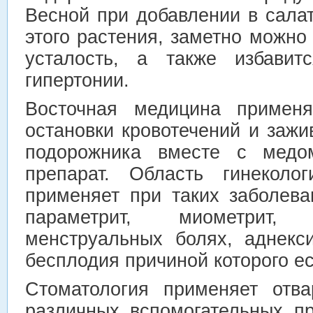
Весной при добавлении в сала
этого растения, заметно можно
усталость, а также избавит
гипертонии.
Восточная медицина применя
остановки кровотечений и зажи
подорожника вместе с медом
препарат. Область гинеколо
применяет при таких заболева
параметрит, миометрит,
менструальных болях, аднекс
бесплодия причиной которого ес
Стоматология применяет отв
различных вспомогательных пр