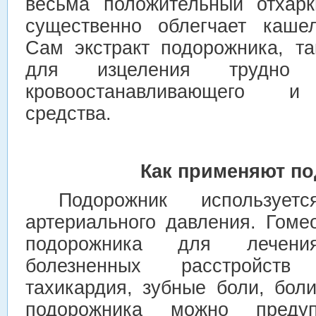
весьма положительный отхар
существенно облегчает кашел
Сам экстракт подорожника, т
для изцеления трудно 
кровоостанавливающего и
средства.
Как применяют п
Подорожник использует
артериального давления. Гоме
подорожника для лечен
болезненных расстройств
тахикардия, зубные боли, бо
подорожника можно предуп