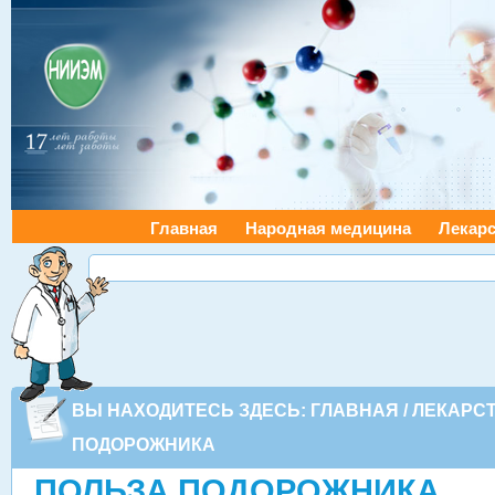
Главная
Народная медицина
Лекарс
ВЫ НАХОДИТЕСЬ ЗДЕСЬ:
ГЛАВНАЯ
/
ЛЕКАРС
ПОДОРОЖНИКА
ПОЛЬЗА ПОДОРОЖНИКА