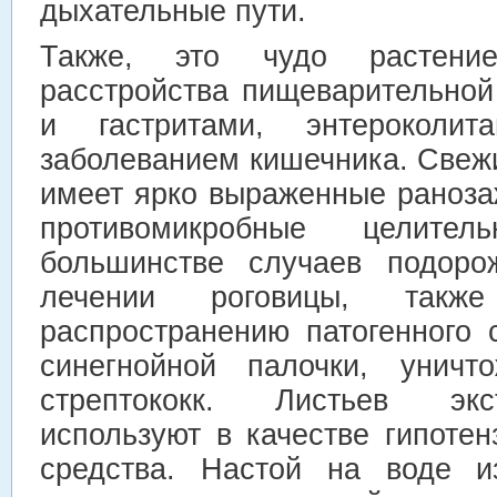
дыхательные пути.
Также, это чудо растени
расстройства пищеварительной
и гастритами, энтероколит
заболеванием кишечника. Свеж
имеет ярко выраженные раноза
противомикробные целите
большинстве случаев подоро
лечении роговицы, также
распространению патогенного 
синегнойной палочки, уничто
стрептококк. Листьев экс
используют в качестве гипотен
средства. Настой на воде и