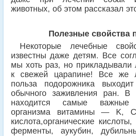
животных, об этом рассказал это
Полезные свойства 
Некоторые лечебные свойс
известны даже детям. Все согл
мы хоть раз, но прикладывали
к свежей царапине! Все же 
польза подорожника выходит
обычного заживления ран. В 
находится самые важные 
организма витамины — K, C,
кислота,органические кислоты,
ферменты, аукубин, дубильн