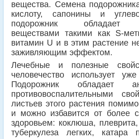
вещества. Семена подорожник
кислоту, сапонины и углев
подорожник обладает в
веществами такими как S-мет
витамин U и в этим растение 
заживляющим эффектом.
Лечебные и полезные свойст
человечество использует уже
Подорожник обладает ан
противовоспалительными сво
листьев этого растения помим
и можно избавится от более 
здоровьем: коклюша, плеврита
туберкулеза легких, катара