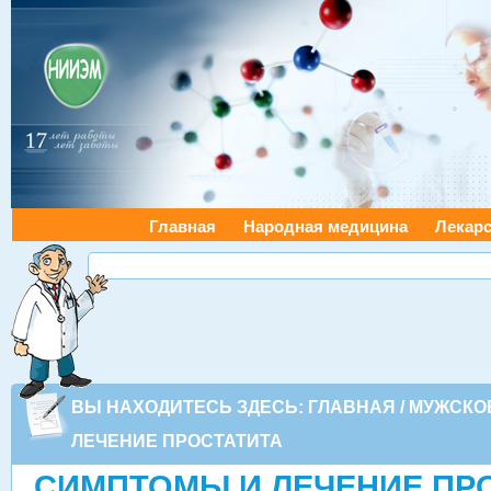
Главная
Народная медицина
Лекарс
ВЫ НАХОДИТЕСЬ ЗДЕСЬ:
ГЛАВНАЯ
/
МУЖСКО
ЛЕЧЕНИЕ ПРОСТАТИТА
СИМПТОМЫ И ЛЕЧЕНИЕ ПР