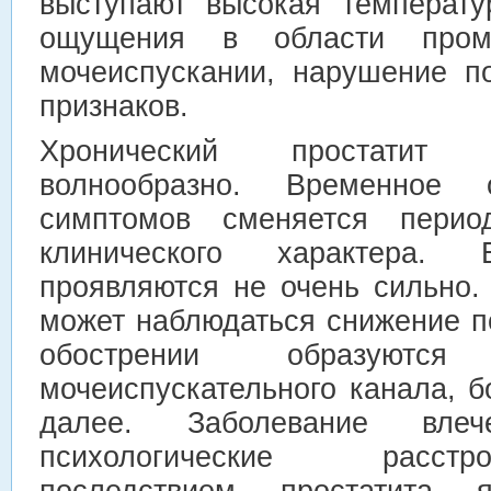
выступают высокая температу
ощущения в области пром
мочеиспускании, нарушение п
признаков.
Хронический простатит 
волнообразно. Временное 
симптомов сменяется пери
клинического характера.
проявляются не очень сильно.
может наблюдаться снижение п
обострении образуютс
мочеиспускательного канала, б
далее. Заболевание вл
психологические расст
последствием простатита я