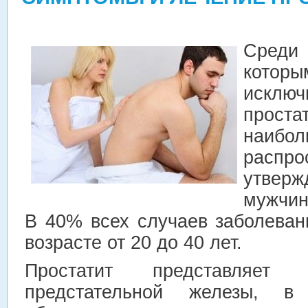
Среди
кото
исклю
прос
наибол
распро
утвер
мужчин
В 40% всех случаев заболеван
возрасте от 20 до 40 лет.
Простатит представляет 
предстательной железы, в