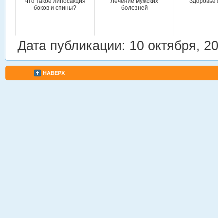
Что такое липосакция
Лечение мужских
Здоровье 
боков и спины?
болезней
Дата публикации: 10 октября, 2
НАВЕРХ