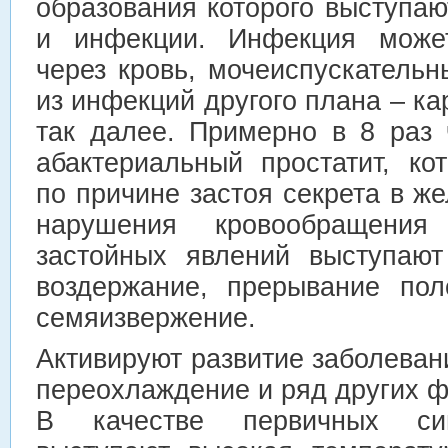
образования которого выступа
и инфекции. Инфекция может
через кровь, мочеиспускательн
из инфекций другого плана – ка
так далее. Примерно в 8 раз
абактериальный простатит, ко
по причине застоя секрета в же
нарушения кровообращени
застойных явлений выступают
воздержание, прерывание пол
семяизвержение.
Активируют развитие заболевани
переохлаждение и ряд других ф
В качестве первичных сим