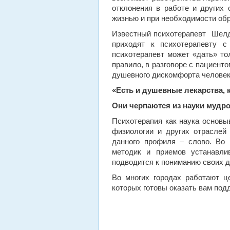
отклонения в работе и других 
жизнью и при необходимости об
Известный психотерапевт Шелдо
приходят к психотерапевту с
психотерапевт может «дать» тол
правило, в разговоре с пациенто
душевного дискомфорта человек
«Есть и душевные лекарства, 
Они черпаются из науки мудро
Психотерапия как наука основы
физиологии и других отраслей
данного профиля – слово. Во
методик и приемов устанавли
подводится к пониманию своих д
Во многих городах работают ц
которых готовы оказать вам под