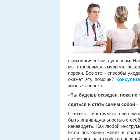
психологическом, душевном. Нам
мы становимся хмурыми, раздр
пороки. Все это – способы уход
окажет эту помощь?
Консульта
жизнь человека.
«Ты будешь осажден, пока не
сдаться и стать самим собой»
Психика – инструмент, при помо
быть индивидуальностью с особе
ненавидеть. Как любой инструме
Если постоянно живет в состо
возникают расстройства нервно