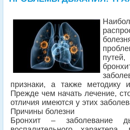
Наибол
распро
болез
пробл
путей,
бронх
заболе
признаки, а также методику и
Прежде чем начать лечение, сто
отличия имеются у этих заболев
Причины болезни
Бронхит – заболевание ды
воспалительного характера,