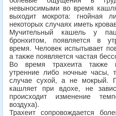
болевые ощущения в груд
невыносимыми во время кашля
выходит мокрота: гнойная л
некоторых случаях иметь крова
Мучительный кашель у пац
бронхитом, появляется в ут
время. Человек испытывает по
а также появляется частая бесс
Во время трахеита также 
утренние либо ночные часы, 
случае сухой, а не мокрый. 
кашляет при вдохе, не завис
происходит изменение темп
воздуха).
Трахеит сопровождается бол