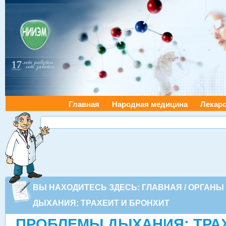
Главная
Народная медицина
Лекарс
ВЫ НАХОДИТЕСЬ ЗДЕСЬ:
ГЛАВНАЯ
/
ОРГАНЫ
ДЫХАНИЯ: ТРАХЕИТ И БРОНХИТ
ПРОБЛЕМЫ ДЫХАНИЯ: ТРАХ