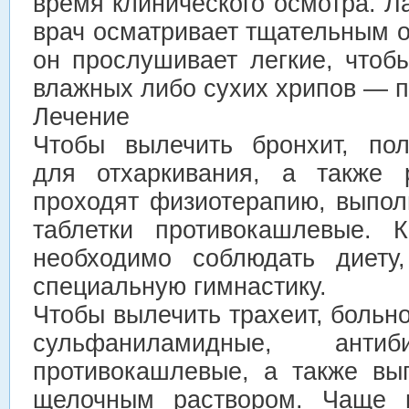
время клинического осмотра. 
врач осматривает тщательным 
он прослушивает легкие, чтоб
влажных либо сухих хрипов — п
Лечение
Чтобы вылечить бронхит, пол
для отхаркивания, а также 
проходят физиотерапию, выпол
таблетки противокашлевые. 
необходимо соблюдать диету
специальную гимнастику.
Чтобы вылечить трахеит, больн
сульфаниламидные, антиб
противокашлевые, а также вы
щелочным раствором. Чаще в