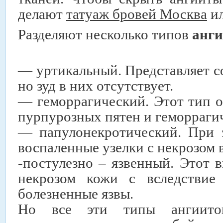
делают
татуаж бровей Москва
ил
Разделяют несколько типов
анги
— уртикальный. Представляет с
но зуд в них отсутствует.
— геморрагический. Этот тип 
пурпурозных пятен и геморраги
— папулонекротический. При 
воспаленные узелки с некрозом в
-постулезно – язвенный. Этот 
некрозом кожи с вследствие 
болезненные язвы.
Но все эти типы ангиитов