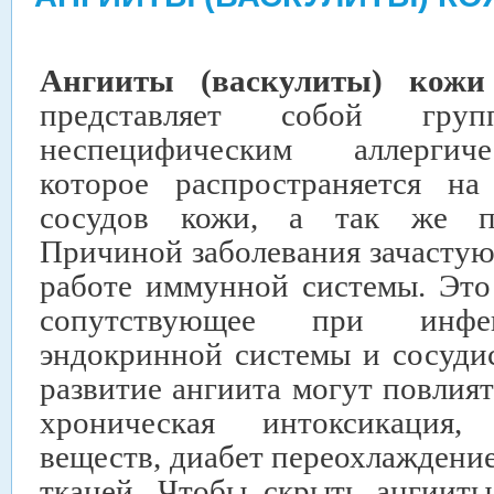
Ангииты (васкулиты) кож
представляет собой гру
неспецифическим аллергич
которое распространяется на
сосудов кожи, а так же по
Причиной заболевания зачастую
работе иммунной системы. Это
сопутствующее при инфек
эндокринной системы и сосуди
развитие ангиита могут повлият
хроническая интоксикация
веществ, диабет переохлаждени
тканей. Чтобы скрыть ангииты