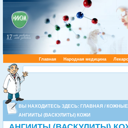
Главная
Народная медицина
Лекарс
ВЫ НАХОДИТЕСЬ ЗДЕСЬ:
ГЛАВНАЯ
/
КОЖНЫЕ
АНГИИТЫ (ВАСКУЛИТЫ) КОЖИ
АНГИИТЫ (ВАСКУЛИТЫ) КО