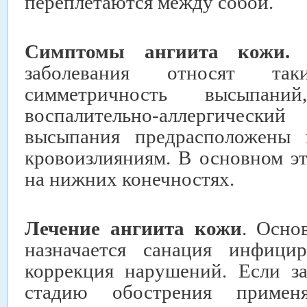
переплетаются между собой.
Симптомы ангиита кожи.
К
заболевания относят та
симметричность высыпани
воспалительно-аллергичес
высыпания предрасположены 
кровоизлияниям. В основном эт
на нижних конечностях.
Лечение ангиита кожи
. Осно
назначается санация инфици
коррекция нарушений. Если з
стадию обострения примен