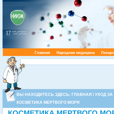
Главная
Народная медицина
Лекарс
ВЫ НАХОДИТЕСЬ ЗДЕСЬ:
ГЛАВНАЯ
/
УХОД ЗА
КОСМЕТИКА МЕРТВОГО МОРЯ
КОСМЕТИКА МЕРТВОГО МО