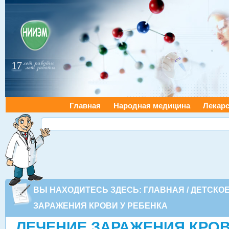
Главная
Народная медицина
Лекарс
ВЫ НАХОДИТЕСЬ ЗДЕСЬ:
ГЛАВНАЯ
/
ДЕТСКО
ЗАРАЖЕНИЯ КРОВИ У РЕБЕНКА
ЛЕЧЕНИЕ ЗАРАЖЕНИЯ КРОВ