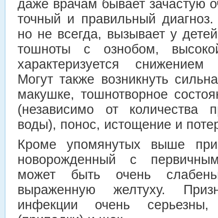
даже врачам бывает зачастую о
точный и правильный диагноз.
но не всегда, вызывает у дете
тошноты с ознобом, высоко
характеризуется снижением 
Могут также возникнуть сильн
макушке, тошнотворное состоя
(независимо от количества 
воды), понос, истощение и поте
Кроме упомянутых выше приз
новорожденный с первичны
может быть очень слабен
выраженную желтуху. Приз
инфекции очень серьезны,