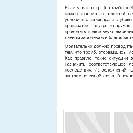
Если у вас острый тромбофлеб
можно говорить о целесообраз
условиях стационара и глубоко
препаратов – внутрь и наружно.
проводить правильную реабилит
данном заболевании благоприят
Обязательно должно проводитьс
тем, что тромб, оторвавшись, м
Как правило, такие ситуации 
назначить соответствующее л
последствия. Из осложнений та
застоем венозной крови. Конечно