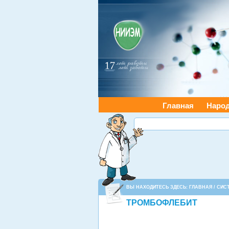
Главная
Наро
ВЫ НАХОДИТЕСЬ ЗДЕСЬ:
ГЛАВНАЯ
/
СИС
ТРОМБОФЛЕБИТ