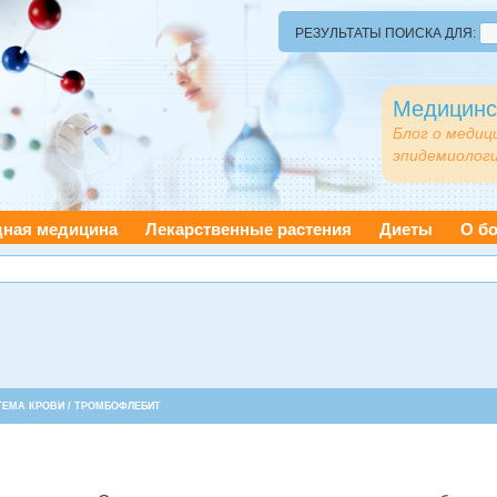
РЕЗУЛЬТАТЫ ПОИСКА ДЛЯ:
Медицинс
Блог о медиц
эпидемиологи
дная медицина
Лекарственные растения
Диеты
О бо
ТЕМА КРОВИ
/ ТРОМБОФЛЕБИТ