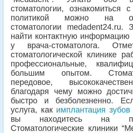
стоматологии, ознакомиться 
политикой можно на оф
стоматологии medadent24.ru
найти контактную информацию
у врача-стоматолога. От
стоматологической клинике ра
профессиональные, квалифи
большим опытом. Стомат
передовое, высококачестве
благодаря чему можно достич
быстро и безболезненно. Ес
услуга, как
имплантация зубов
вы находитесь на пра
Стоматологические клиники “M