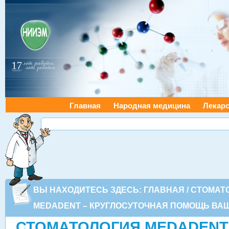
Главная
Народная медицина
Лекарс
ВЫ НАХОДИТЕСЬ ЗДЕСЬ:
ГЛАВНАЯ
/
СТОМАТ
MEDADENT – КРУГЛОСУТОЧНАЯ ПОМОЩЬ ВА
СТОМАТОЛОГИЯ MEDADENT