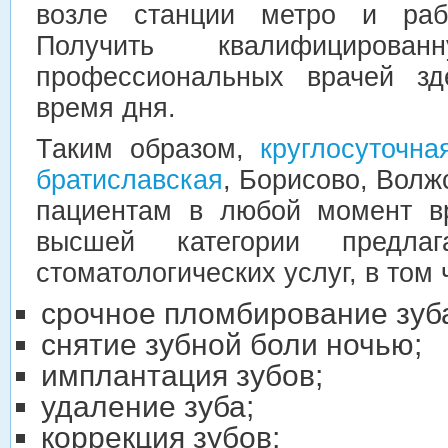
возле станции метро и рабо
Получить квалифициров
профессиональных врачей з
время дня.
Таким образом,
круглосуточна
братиславская
, Борисово, Волж
пациентам в любой момент в
высшей категории предла
стоматологических услуг, в том 
срочное пломбирование зуб
снятие зубной боли ночью;
имплантация зубов;
удаление зуба;
коррекция зубов;