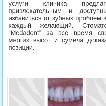
услуги клиника предл
привлекательным и доступ
избавиться от зубных проблем 
каждый желающий. Стомато
“Medadent” за все время св
многих высот и сумела доказ
позиции.