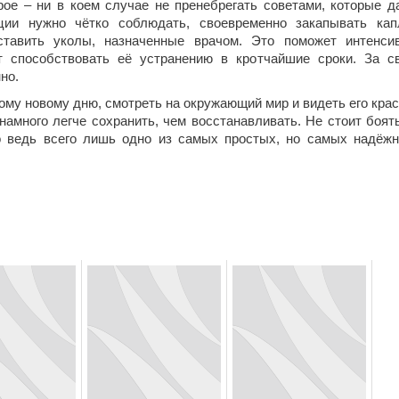
рое – ни в коем случае не пренебрегать советами, которые д
ции нужно чётко соблюдать, своевременно закапывать кап
тавить уколы, назначенные врачом. Это поможет интенси
 способствовать её устранению в кротчайшие сроки. За с
но.
ому новому дню, смотреть на окружающий мир и видеть его крас
намного легче сохранить, чем восстанавливать. Не стоит боят
о ведь всего лишь одно из самых простых, но самых надёж