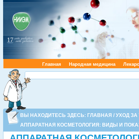
Главная
Народная медицина
Лекарс
ВЫ НАХОДИТЕСЬ ЗДЕСЬ:
ГЛАВНАЯ
/
УХОД ЗА
АППАРАТНАЯ КОСМЕТОЛОГИЯ: ВИДЫ И ПОК
АППАРАТНАЯ КОСМЕТОЛОГ