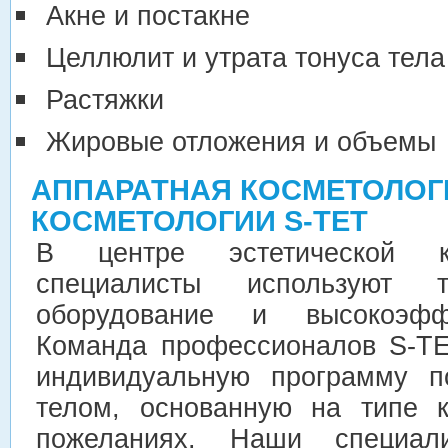
Акне и постакне
Целлюлит и утрата тонуса тела
Растяжки
Жировые отложения и объемы
АППАРАТНАЯ КОСМЕТОЛОГ
КОСМЕТОЛОГИИ S-TET
В центре эстетической к
специалисты используют т
оборудование и высокоэфф
Команда профессионалов S-TE
индивидуальную программу п
телом, основанную на типе к
пожеланиях. Наши специал