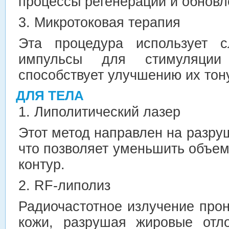
процессы регенерации и обновл
3. Микротоковая терапия
Эта процедура использует с
импульсы для стимуляци
способствует улучшению их тону
ДЛЯ ТЕЛА
1. Липолитический лазер
Этот метод направлен на разру
что позволяет уменьшить объем
контур.
2. RF-липолиз
Радиочастотное излучение прон
кожи, разрушая жировые отл