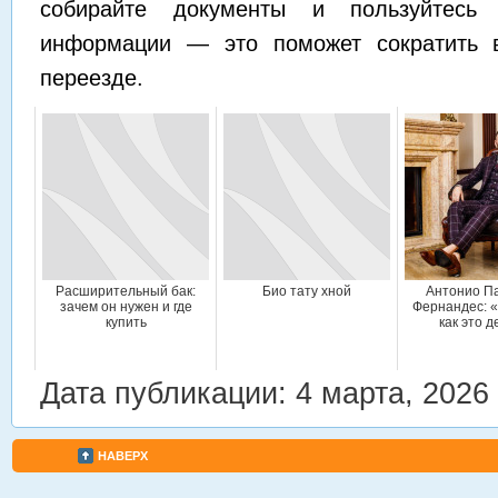
собирайте документы и пользуйтесь 
информации — это поможет сократить в
переезде.
Расширительный бак:
Био тату хной
Антонио П
зачем он нужен и где
Фернандес: 
купить
как это д
Дата публикации: 4 марта, 2026
НАВЕРХ