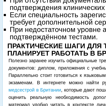
При отсутствии документаль
подтверждения клинических 
Если специальность зарегис
требует дополнительной се
При недостаточном уровне а
подтверждённом тестами.
ПРАКТИЧЕСКИЕ ШАГИ ДЛЯ Т
ПЛАНИРУЕТ РАБОТАТЬ В Б
Полезно заранее изучить официальные тре
документов: диплом, приложения с учебны
Параллельно стоит готовиться к языковы
экзаменам. В интернете можно найти р
медсестрой в Британии
, которые дают пош
оценить реальную необходимость допол
материал удобно читать в контексте ли