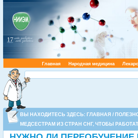
Главная
Народная медицина
Лекарс
ВЫ НАХОДИТЕСЬ ЗДЕСЬ:
ГЛАВНАЯ
/
ПОЛЕЗН
МЕДСЕСТРАМ ИЗ СТРАН СНГ, ЧТОБЫ РАБОТА
НУЖНО ЛИ ПЕРЕОБУЧЕНИЕ 