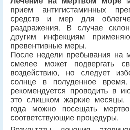
Лечение на Мертвом море
м
прием антигистаминных пре
средств и мер для облегч
раздражения. В случае склон
другим инфекциям применяют
превентивные меры.
После недели пребывания на 
смелее может подвергать св
воздействию, но следует изб
солнце в полуденное время.
рекомендуется проводить в ию
это слишком жаркие месяцы. 
года можно посещать мертво
соответствующие процедуры.
Результаты лечения атопиче