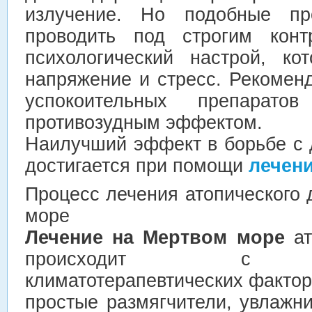
излучение. Но подобные пр
проводить под строгим конт
психологический настрой, ко
напряжение и стресс. Рекомен
успокоительных препарат
противозудным эффектом.
Наилучший эффект в борьбе с
достигается при помощи
лечен
Процесс лечения атопического
море
Лечение на Мертвом море
ат
происходит с ис
климатотерапевтических фактор
простые размягчители, увлажн