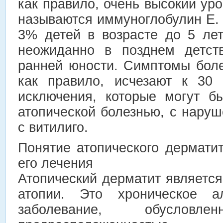
как правило, очень высокий уро
называются иммуноглобулин Е.
3% детей в возрасте до 5 лет
неожиданно в позднем детст
ранней юности. Симптомы боле
как правило, исчезают к 30
исключения, которые могут б
атопической болезнью, с нару
с витилиго.
Понятие атопического дермати
его лечения
Атопический дерматит являетс
атопии. Это хроническое ал
заболевание, обусловлен