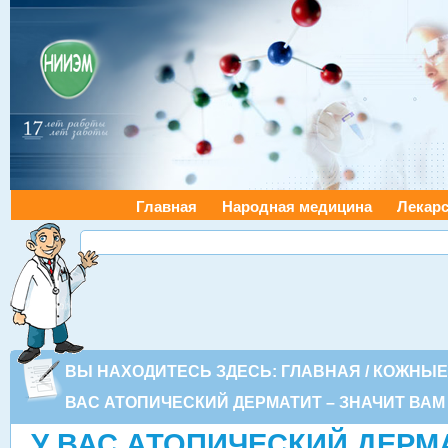
Главная
Народная медицина
Лекарс
ВЫ НАХОДИТЕСЬ ЗДЕСЬ:
ГЛАВНАЯ
/
КОЖНЫЕ
ВАС АТОПИЧЕСКИЙ ДЕРМАТИТ – ЗНАЧИТ ВАМ
У ВАС АТОПИЧЕСКИЙ ДЕРМА