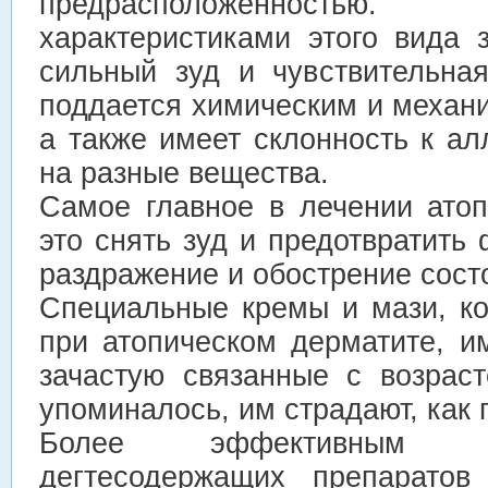
предрасположенност
характеристиками этого вида 
сильный зуд и чувствительная
поддается химическим и механ
а также имеет склонность к а
на разные вещества.
Самое главное в лечении атоп
это снять зуд и предотвратит
раздражение и обострение сост
Специальные кремы и мази, к
при атопическом дерматите, и
зачастую связанные с возрас
упоминалось, им страдают, как 
Более эффективным б
дегтесодержащих препаратов