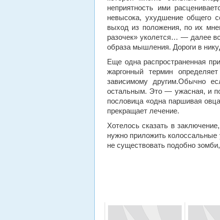
неприятность ими расценивает
невысока, ухудшение общего с
выход из положения, по их мне
разочек» уколется… — далее все
образа мышления. Дороги в нику
Еще одна распространенная при
жаргонный термин определяет
зависимому другим.Обычно ес
остальным. Это — ужасная, и по
пословица «одна паршивая овца 
прекращает лечение.
Хотелось сказать в заключение,
нужно приложить колоссальные у
не существовать подобно зомби, 