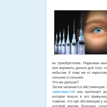
их приобретение. Наркоман вын
или воровать деньги для того, 
небытие. К тому же от наркотик
сильнее и сильнее.
Что же дальше?
Затем начинается абстиненция.
зависимостей
она протекает до
которое вошло в его привычку
главное, что при абсиненции у н
которой многие больные сход