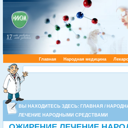
Главная
Народная медицина
Лекарс
ВЫ НАХОДИТЕСЬ ЗДЕСЬ:
ГЛАВНАЯ
/
НАРОДН
ЛЕЧЕНИЕ НАРОДНЫМИ СРЕДСТВАМИ
ОЖИРЕНИЕ ЛЕЧЕНИЕ НАР