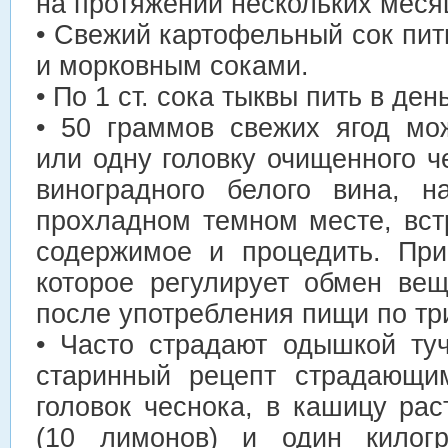
на протяжении нескольких месяц
• Свежий картофельный сок пит
и морковным соками.
• По 1 ст. сока тыквы пить в ден
• 50 граммов свежих ягод мо
или одну головку очищенного ч
виноградного белого вина, н
прохладном темном месте, вст
содержимое и процедить. При
которое регулирует обмен вещ
после употребления пищи по три
• Часто страдают одышкой ту
старинный рецепт страдающи
головок чеснока, в кашицу ра
(10 лимонов) и один килог