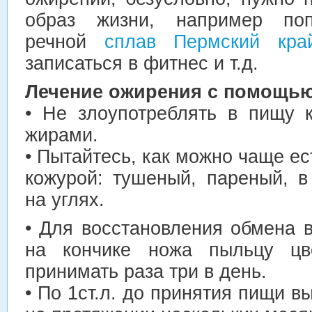
образ жизни, например поп
речной
сплав Пермский кра
записаться в фитнес и т.д.
Лечение ожирения с помощью
• Не злоупотреблять в пищу 
жирами.
• Пытайтесь, как можно чаще ес
кожурой: тушеный, пареный, в
на углях.
• Для восстановления обмена 
на кончике ножа пыльцу цве
принимать раза три в день.
• По 1ст.л. до принятия пищи в