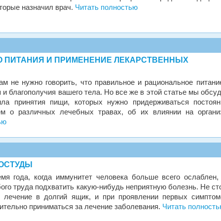
торые назначил врач.
Читать полностью
 ПИТАНИЯ И ПРИМЕНЕНИЕ ЛЕКАРСТВЕННЫХ
вам не нужно говорить, что правильное и рациональное питани
 и благополучия вашего тела. Но все же в этой статье мы обсу
ила принятия пищи, которых нужно придерживаться постоян
ем о различных лечебных травах, об их влиянии на органи
ью
РОСТУДЫ
мя года, когда иммунитет человека больше всего ослаблен,
ого труда подхватить какую-нибудь неприятную болезнь. Не ст
 лечение в долгий ящик, и при проявлении первых симптом
ительно приниматься за лечение заболевания.
Читать полност