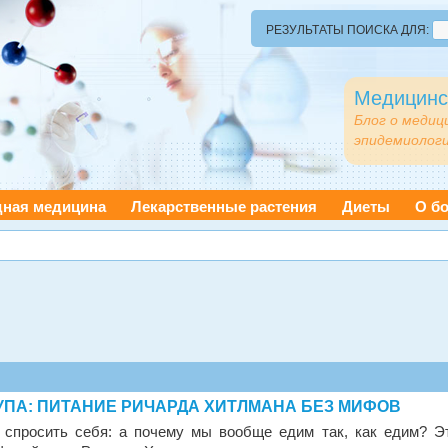
РЕЗУЛЬТАТЫ ПОИСКА ДЛЯ:
Медицинс
Блог о медиц
эпидемиологи
дная медицина
Лекарственные растения
Диеты
О бо
СУПА: ПИТАНИЕ РИЧАРДА ХИТЛМАНА БЕЗ МИФОВ
 спросить себя: а почему мы вообще едим так, как едим? Э