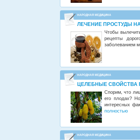
НАРОДНАЯ МЕДИЦИНА
ЛЕЧЕНИЕ ПРОСТУДЫ Н
Чтобы вылечи
т
рецепты дорог
заболеванием м
НАРОДНАЯ МЕДИЦИНА
ЦЕЛЕБНЫЕ СВОЙСТВА 
Спорим, что ли
его плодах? Но
интересных фак
полностью
НАРОДНАЯ МЕДИЦИНА