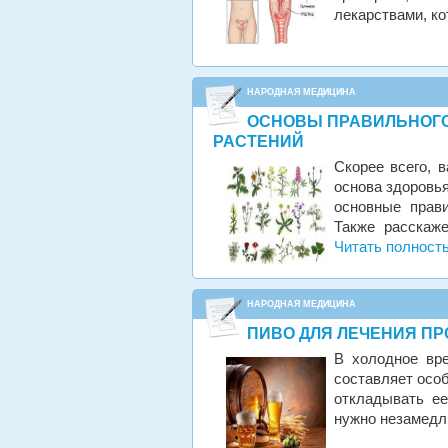
лекарствами, ко
НАРОДНАЯ МЕДИЦИНА
ОСНОВЫ ПРАВИЛЬНОГО
РАСТЕНИЙ
Скорее всего, 
основа здоровья
основные прав
Также расскаж
Читать полност
НАРОДНАЯ МЕДИЦИНА
ПИВО ДЛЯ ЛЕЧЕНИЯ П
В холодное вре
составляет особ
откладывать ее
нужно незамедл