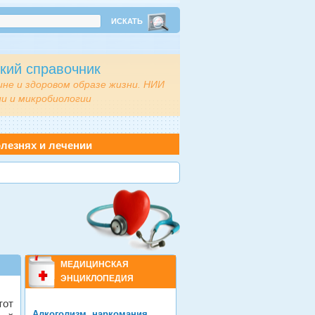
кий справочник
ине и здоровом образе жизни. НИИ
и и микробиологии
лезнях и лечении
МЕДИЦИНСКАЯ
ЭНЦИКЛОПЕДИЯ
тот
Алкоголизм, наркомания