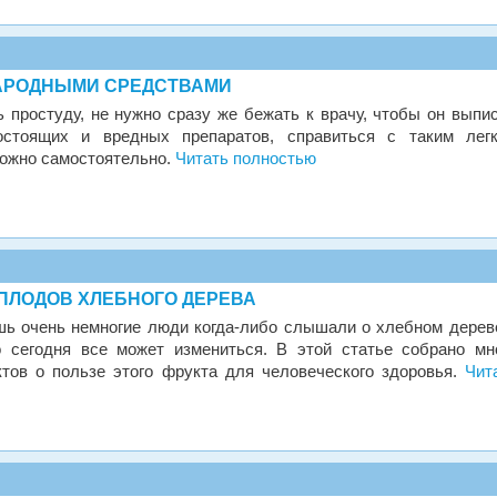
АРОДНЫМИ СРЕДСТВАМИ
ь простуду, не нужно сразу же бежать к врачу, чтобы он выпи
остоящих и вредных препаратов, справиться с таким лег
ожно самостоятельно.
Читать полностью
ПЛОДОВ ХЛЕБНОГО ДЕРЕВА
шь очень немногие люди когда-либо слышали о хлебном дерев
 сегодня все может измениться. В этой статье собрано мн
тов о пользе этого фрукта для человеческого здоровья.
Чит