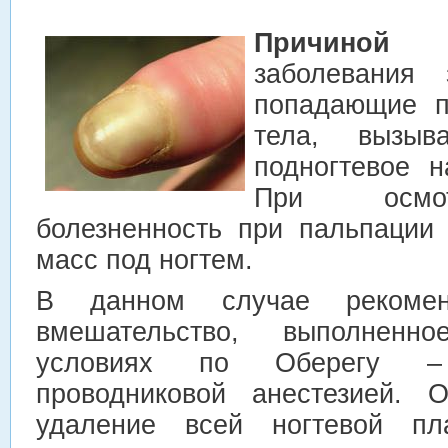
Причиной
заболевания 
попадающие п
тела, вызы
подногтевое н
При осмот
болезненность при пальпации
масс под ногтем.
В данном случае рекоменд
вмешательство, выполненн
условиях по Оберегу –
проводниковой анестезией. 
удаление всей ногтевой пл