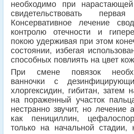
необходимо при нарастающей
свидетельствовать перва
Консервативное лечение сво
контролю отечности и гипер
покою удерживая при этом кон
состоянии, избегая использова
способных повлиять на цвет кож
При смене повязок необхо
ванночки с дезинфицирующ
хлоргексидин, гибитан, затем 
на пораженный участок пальц
нестранно звучит, но лечение 
как пенициллин, цефалоспор
только на начальной стадии,