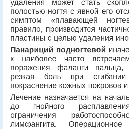
удаления может стать скопл
полостью ногтя с явной его от
симптом «плавающей ногте
правило, производится частичн
пластины с целью удаления ино
Панариций подногтевой
иначе
к наиболее часто встречае
поражения фаланги пальца, 
резкая боль при сгибании 
покраснение кожных покровов и
Лечение назначается на начал
до гнойного расплавлени
ограничения работоспосо
лимфангита. Операционное