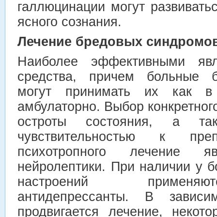
галлюцинации могут развивать
ясного сознания.
Лечение бредовых синдромов
Наиболее эффективными явл
средства, причем больные 
могут принимать их как в
амбулаторно. Выбор конкретного
остроты состояния, а так
чувствительностью к пре
психотропного лечение яв
нейролептики. При наличии у 
настроений применя
антидепрессанты. В зависи
продвигается лечение, некот