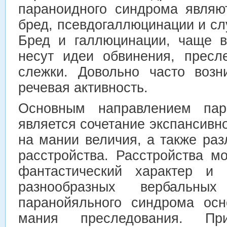
параноидного синдрома являю
бред, псевдогаллюцинации и с
Бред и галлюцинации, чаще в
несут идеи обвинения, пресл
слежки. Довольно часто возн
речевая активность.
Основным направлением пар
является сочетание экспансивно
на мании величия, а также ра
расстройства. Расстройства м
фантастический характер и 
разнообразных вербальны
паранойяльного синдрома осн
мания преследования. 