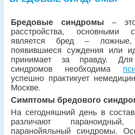
Бредовые синдромы
– это 
расстройства, основными 
является бред – ложные, 
появившиеся суждения или ид
принимает за правду. Для
синдромов необходима
пс
успешно практикует немедицин
Москве.
Симптомы бредового синдро
На сегодняшний день в соста
различают параноидный
паранойяльный синдромы. Ос