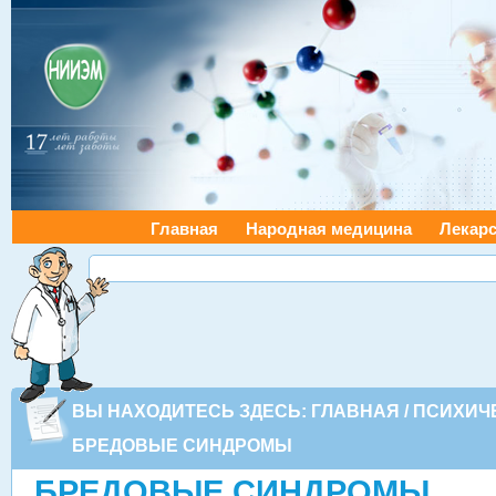
Главная
Народная медицина
Лекарс
ВЫ НАХОДИТЕСЬ ЗДЕСЬ:
ГЛАВНАЯ
/
ПСИХИЧ
БРЕДОВЫЕ СИНДРОМЫ
БРЕДОВЫЕ СИНДРОМЫ