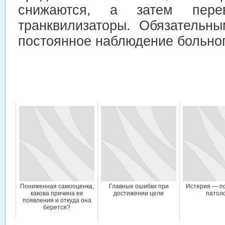
снижаются, а затем пере
транквилизаторы. Обязательн
постоянное наблюдение больно
Пониженная самооценка,
Главные ошибки при
Истерия — п
какова причина ее
достижении цели
патол
появления и откуда она
берется?