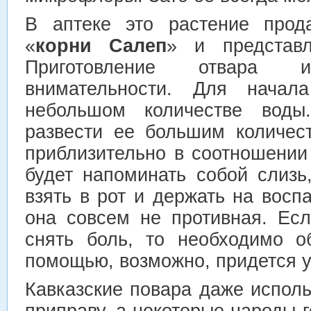
В аптеке это растение прод
«
корни Салеп
» и представл
Приготовление отвара 
внимательности. Для начал
небольшом количестве воды
развести ее большим количес
приблизительно в соотношении
будет напоминать собой слизь
взять в рот и держать на восп
она совсем не противная. Ес
снять боль, то необходимо о
помощью, возможно, придется у
Кавказские повара даже исполь
приправу, а некоторые народы г