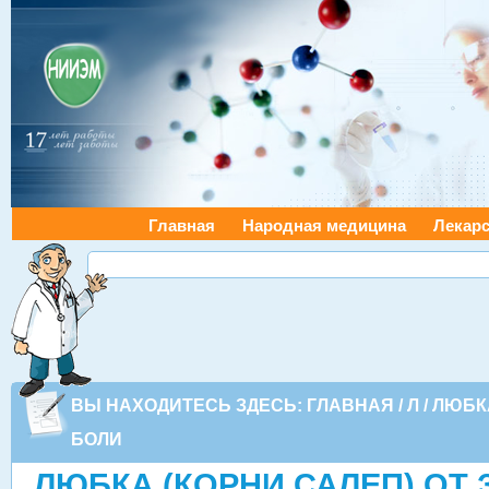
Главная
Народная медицина
Лекарс
ВЫ НАХОДИТЕСЬ ЗДЕСЬ:
ГЛАВНАЯ
/
Л
/ ЛЮБК
БОЛИ
ЛЮБКА (КОРНИ САЛЕП) ОТ