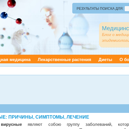
РЕЗУЛЬТАТЫ ПОИСКА ДЛЯ:
Медицинс
Блог о медиц
эпидемиологи
дная медицина
Лекарственные растения
Диеты
О бо
Е: ПРИЧИНЫ, СИМПТОМЫ, ЛЕЧЕНИЕ
 вирусные
являют собою группу заболеваний, кото