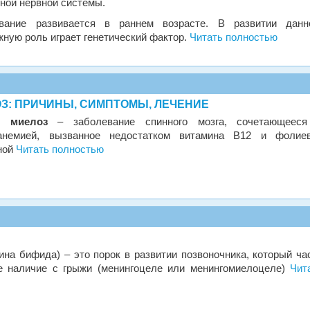
ной нервной системы.
вание развивается в раннем возрасте. В развитии данн
жную роль играет генетический фактор.
Читать полностью
З: ПРИЧИНЫ, СИМПТОМЫ, ЛЕЧЕНИЕ
й миелоз
– заболевание спинного мозга, сочетающеес
анемией, вызванное недостатком витамина В12 и фолие
ной
Читать полностью
Спина бифида) – это порок в развитии позвоночника, который ча
е наличие с грыжи (менингоцеле или менингомиелоцеле)
Чит