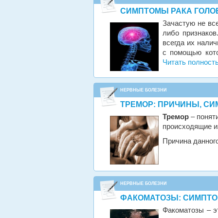
СИМПТОМЫ РАКА ГОЛО
Зачастую не все
либо признаков
всегда их налич
с помощью кото
Читать полност
НЕРВНЫЕ БОЛЕЗНИ
ТРЕМОР: ПРИЧИНЫ, СИ
Тремор
– понят
происходящие и
Причина данного
НЕРВНЫЕ БОЛЕЗНИ
ФАКОМАТОЗЫ: СИМПТО
Факоматозы – э