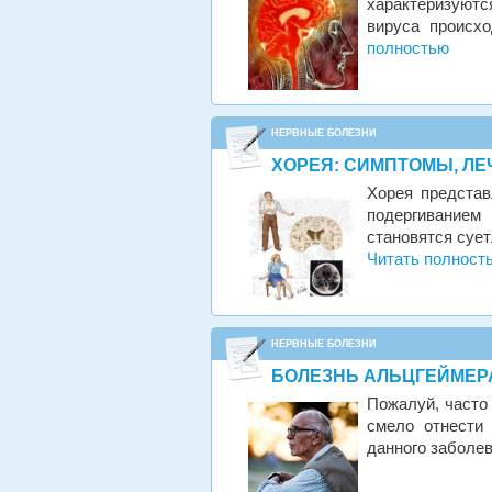
характеризуют
вируса происх
полностью
НЕРВНЫЕ БОЛЕЗНИ
ХОРЕЯ: СИМПТОМЫ, ЛЕ
Хорея представ
подергиванием
становятся суе
Читать полност
НЕРВНЫЕ БОЛЕЗНИ
БОЛЕЗНЬ АЛЬЦГЕЙМЕРА
Пожалуй, часто
смело отнести
данного заболе