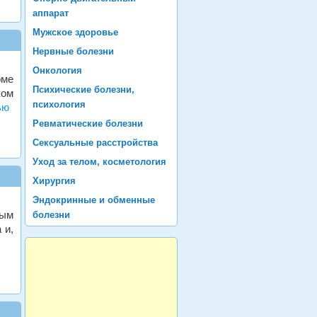
аппарат
Мужское здоровье
Нервные болезни
Онкология
оме
Психические болезни,
ком
психология
ью
Ревматические болезни
Сексуальные расстройства
Уход за телом, косметология
Хирургия
Эндокринные и обменные
ным
болезни
 и,