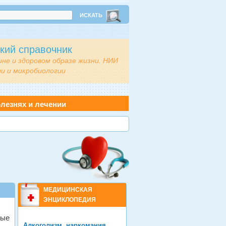
кий справочник
ине и здоровом образе жизни. НИИ
и и микробиологии
лезнях и лечении
МЕДИЦИНСКАЯ
ЭНЦИКЛОПЕДИЯ
рые
Алкоголизм, наркомания