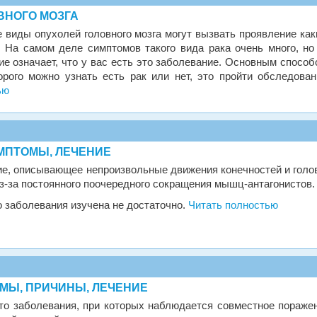
ВНОГО МОЗГА
 виды опухолей головного мозга могут вызвать проявление как
. На самом деле симптомов такого вида рака очень много, но
ие означает, что у вас есть это заболевание. Основным способ
рого можно узнать есть рак или нет, это пройти обследован
ью
МПТОМЫ, ЛЕЧЕНИЕ
ие, описывающее непроизвольные движения конечностей и голо
з-за постоянного поочередного сокращения мышц-антагонистов.
 заболевания изучена не достаточно.
Читать полностью
МЫ, ПРИЧИНЫ, ЛЕЧЕНИЕ
то заболевания, при которых наблюдается совместное пораже