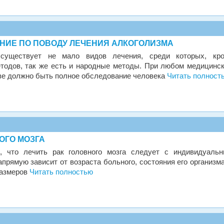
НИЕ ПО ПОВОДУ ЛЕЧЕНИЯ АЛКОГОЛИЗМА
 существует не мало видов лечения, среди которых, кр
тодов, так же есть и народные методы. При любом медицинс
ове должно быть полное обследование человека
Читать полност
ОГО МОЗГА
ь, что лечить рак головного мозга следует с индивидуаль
прямую зависит от возраста больного, состояния его организма
размеров
Читать полностью