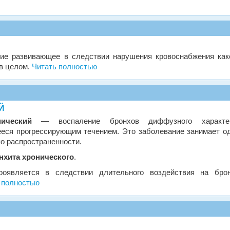
е развивающее в следствии нарушения кровоснабжения как
 в целом.
Читать полностью
Й
ический
— воспаление бронхов диффузного характер
еся прогрессирующим течением. Это заболевание занимает о
о распространенности.
нхита хронического
.
роявляется в следствии длительного воздействия на бро
 полностью