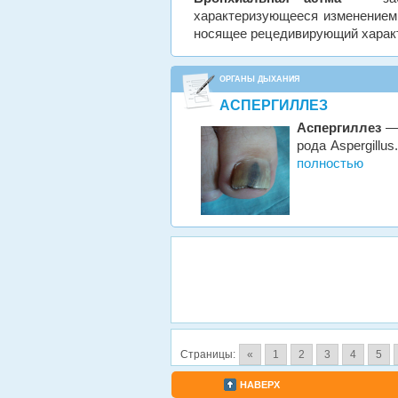
характеризующееся изменением 
носящее рецедивирующий харак
ОРГАНЫ ДЫХАНИЯ
АСПЕРГИЛЛЕЗ
Аспергиллез
— 
рода Aspergillu
полностью
Страницы:
«
1
2
3
4
5
НАВЕРХ