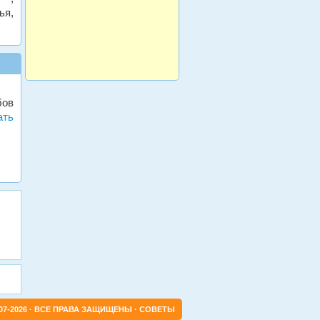
ья,
бов
ать
007-2026 · ВСЕ ПРАВА ЗАЩИЩЕНЫ ·
СОВЕТЫ