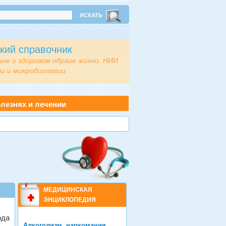
кий справочник
ине и здоровом образе жизни. НИИ
и и микробиологии
лезнях и лечении
МЕДИЦИНСКАЯ
ЭНЦИКЛОПЕДИЯ
ода
Алкоголизм, наркомания