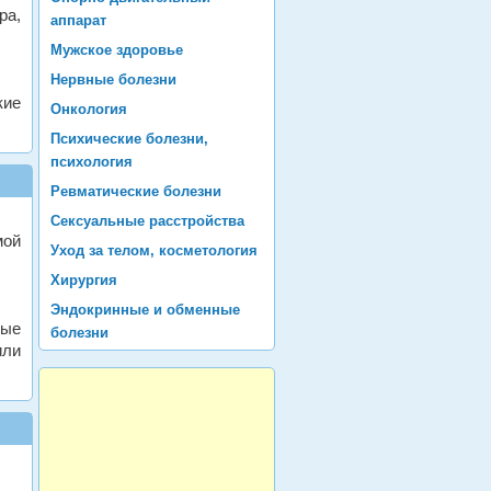
ра,
аппарат
Мужское здоровье
Нервные болезни
кие
Онкология
Психические болезни,
психология
Ревматические болезни
Сексуальные расстройства
мой
Уход за телом, косметология
Хирургия
Эндокринные и обменные
ные
болезни
или
и ,