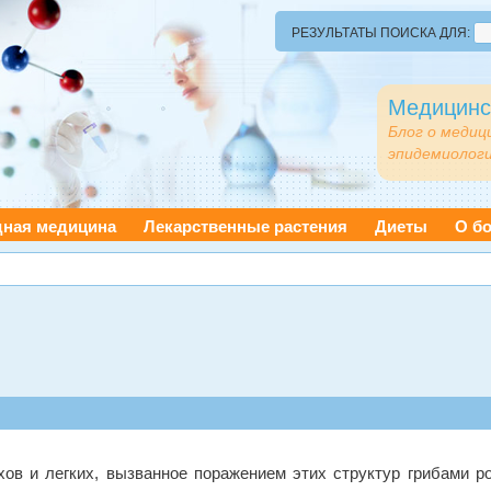
РЕЗУЛЬТАТЫ ПОИСКА ДЛЯ:
Медицинс
Блог о медиц
эпидемиологи
дная медицина
Лекарственные растения
Диеты
О бо
в и легких, вызванное поражением этих структур грибами р