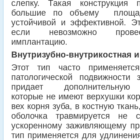
слепку. Такая конструкция п
большие по объему площад
устойчивой и эффективной. Эт
если невозможно провес
имплантацию.
Внутризубно-внутрикостная 
Этот тип часто применяется
патологической подвижности з
придает дополнительную у
которые не имеют верхушки кор
вех корня зуба, в костную ткань
оболочка травмируется не с
ускоренному заживляющему пр
тип применяется для удлинени