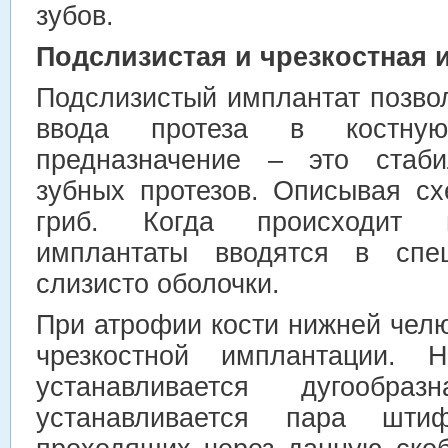
зубов.
Подслизистая и чрезкостная 
Подслизистый имплантат позво
ввода протеза в костную
предназначение – это стаби
зубных протезов. Описывая сх
гриб. Когда происходит н
имплантаты вводятся в спец
слизисто оболочки.
При атрофии кости нижней чел
чрезкостной имплантации.
устанавливается дугообра
устанавливается пара штиф