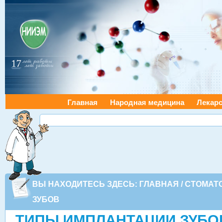
Главная
Народная медицина
Лекарс
ВЫ НАХОДИТЕСЬ ЗДЕСЬ:
ГЛАВНАЯ
/
СТОМАТ
ЗУБОВ
ТИПЫ ИМПЛАНТАЦИИ ЗУБО