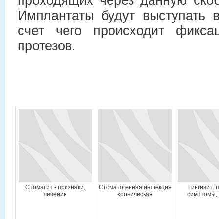
проходящих через данную скоб
Имплантаты будут выступать в
счет чего происходит фикса
протезов.
Стоматит - признаки,
Стоматогенная инфекция
Гингивит: 
лечение
хроническая
симптомы,