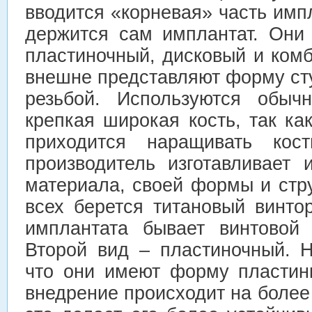
вводится «корневая» часть импл
держится сам имплантат. Они
пластиночный, дисковый и ком
внешне представляют форму ст
резьбой. Используются обыч
крепкая широкая кость, так ка
приходится наращивать кос
производитель изготавливает 
материала, своей формы и стру
всех берется титановый винто
имплантата бывает винтовой 
Второй вид – пластиночный. Н
что они имеют форму пластинк
внедрение происходит на более