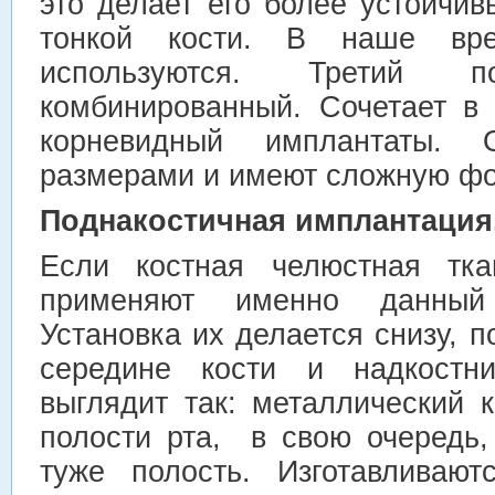
это делает его более устойчи
тонкой кости. В наше вре
используются. Третий по
комбинированный. Сочетает в
корневидный имплантаты. 
размерами и имеют сложную фо
Поднакостичная имплантация
Если костная челюстная тка
применяют именно данный
Установка их делается снизу, п
середине кости и надкостн
выглядит так: металлический 
полости рта, в свою очередь,
туже полость. Изготавливают