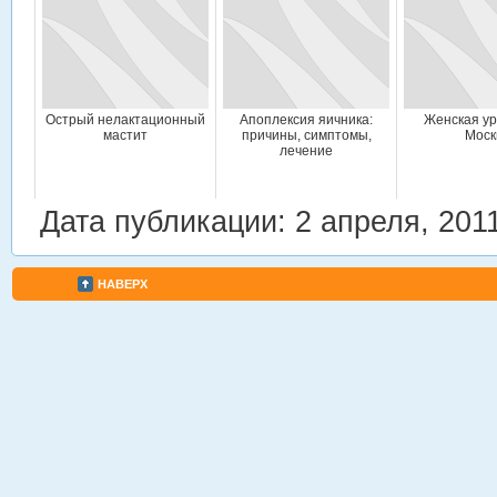
Острый нелактационный
Апоплексия яичника:
Женская ур
мастит
причины, симптомы,
Моск
лечение
Дата публикации: 2 апреля, 201
НАВЕРХ