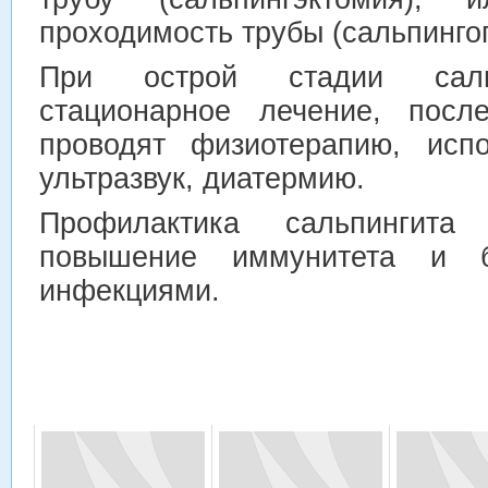
проходимость трубы (сальпинго
При острой стадии сальп
стационарное лечение, посл
проводят физиотерапию, испо
ультразвук, диатермию.
Профилактика сальпингит
повышение иммунитета и 
инфекциями.