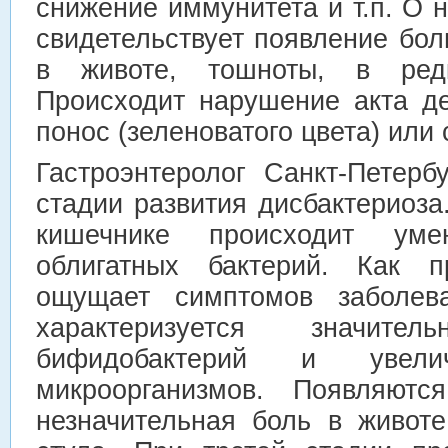
снижение иммунитета и т.п. О 
свидетельствует появление бол
в животе, тошноты, в ред
Происходит нарушение акта д
понос (зеленоватого цвета) или 
Гастроэнтеролог Санкт-Петерб
стадии развития дисбактериоза
кишечнике происходит уме
облигатных бактерий. Как п
ощущает симптомов заболева
характеризуется значите
бифидобактерий и увелич
микроорганизмов. Появляютс
незначительная боль в животе