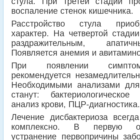
стула. При третей стадии пр
воспаление стенок кишечника.
Расстройство стула приоб
характер. На четвертой стади
раздражительным, апатич
Появляется анемия и авитамино
При появлении симптом
рекомендуется незамедлительн
Необходимыми анализами для 
станут: бактериологическое
анализ крови, ПЦР-диагностика.
Лечение дисбактериоза всегд
комплексно. В первую оч
устранение первопричины забо