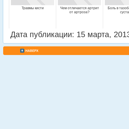
Травмы кисти
Чем отличается артрит
Боль в тазо
от артроза?
суст
Дата публикации: 15 марта, 201
НАВЕРХ