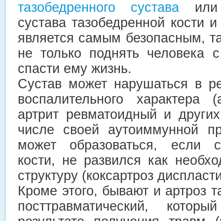
тазобедренного сустава
или э
сустава тазобедренной кости и
является самым безопасным, т
не только поднять человека с
спасти ему жизнь.
Сустав может нарушаться в ре
воспалительного характера (
артрит ревматоидный и других
числе своей аутоиммунной пр
может образоваться, если с
кости, не развился как необх
структуру (коксартроз диспласти
Кроме этого, бывают и артроз т
посттравматический, которы