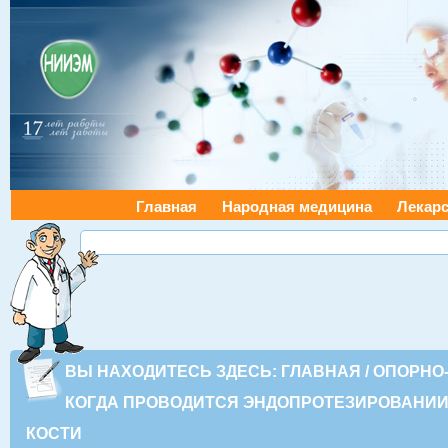
Главная
Народная медицина
Лекарс
ВЫ НАХОДИТЕСЬ ЗДЕСЬ:
ГЛАВНАЯ
/
ОПОРНО
КОГДА ПРОВОДИТСЯ ЭНДОПРОТЕЗИРОВАНИИ
КОСТИ