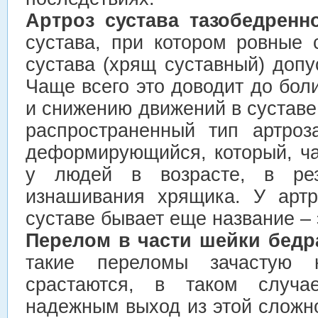
Артроз сустава тазобедрен
сустава, при котором ровные 
сустава (хрящ суставный) доп
Чаще всего это доводит до бол
и снижению движений в сустав
распространенный тип артроз
деформирующийся, который, ча
у людей в возрасте, в рез
изнашивания хрящика. У артр
суставе бывает еще название – 
Перелом в части шейки бедр
такие переломы зачастую
срастаются, в таком случ
надежным выход из этой слож