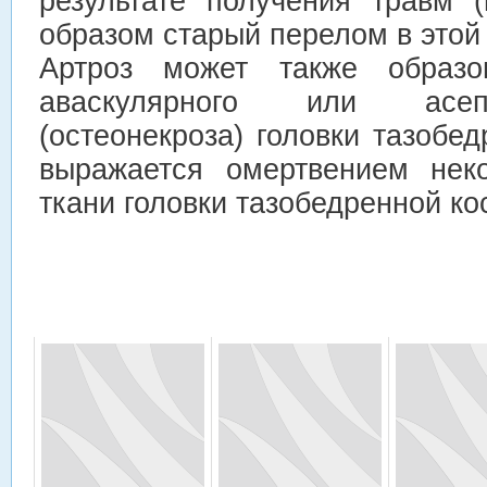
результате получения травм 
образом старый перелом в этой 
Артроз может также образов
аваскулярного или асепт
(остеонекроза) головки тазобед
выражается омертвением неко
ткани головки тазобедренной ко