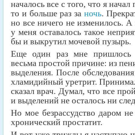
началось все с того, что я начал 
то и больше раз за
ночь
. Прекра
но все ничего не изменилось. А
у меня оставалось такое неприя
бы и выкрутил мочевой пузырь.
Еще один раз мне пришлось 
весьма простой причине: из пен
выделения. После обследования 
хламидийный уретрит. Принимал 
сказал врач. Думал, что все про
и выделений не осталось ни след
Но мое безрассудство даром не
хронический простатит.
И вот уже трижды я наступаю на