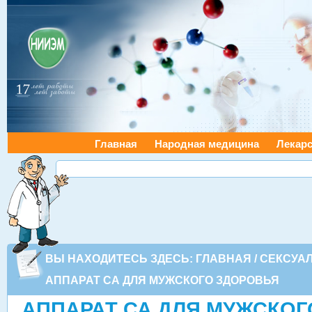
Главная
Народная медицина
Лекарс
ВЫ НАХОДИТЕСЬ ЗДЕСЬ:
ГЛАВНАЯ
/
СЕКСУА
АППАРАТ СА ДЛЯ МУЖСКОГО ЗДОРОВЬЯ
АППАРАТ СА ДЛЯ МУЖСКО