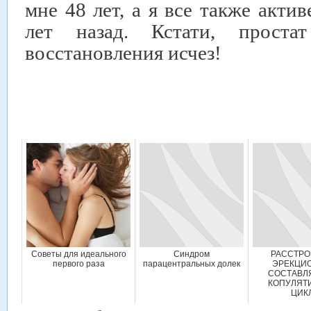
мне 48 лет, а я все также актив
лет назад. Кстати, прост
восстановления исчез!
Советы для идеального
Синдром
РАССТРО
первого раза
парацентральных долек
ЭРЕКЦИ
СОСТАВЛ
КОПУЛЯТ
ЦИК