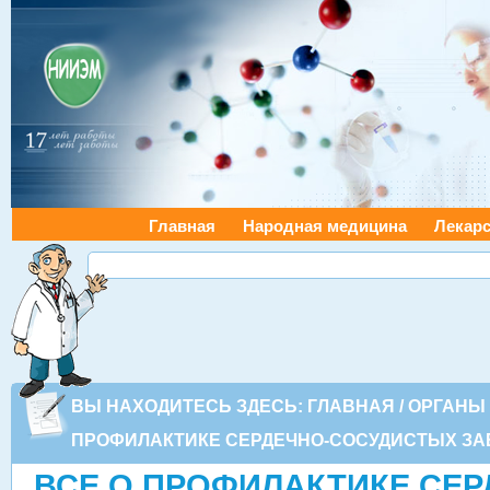
Главная
Народная медицина
Лекарс
ВЫ НАХОДИТЕСЬ ЗДЕСЬ:
ГЛАВНАЯ
/
ОРГАНЫ
ПРОФИЛАКТИКЕ СЕРДЕЧНО-СОСУДИСТЫХ З
ВСЕ О ПРОФИЛАКТИКЕ СЕР