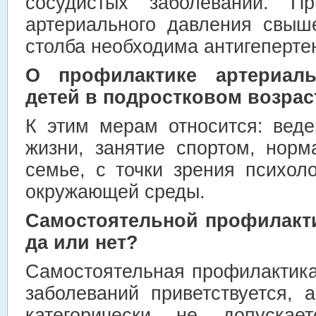
сосудистых заболеваний. Пр
артериального давления свыш
столба необходима антигеперте
О профилактике артериаль
детей в подростковом возрас
К этим мерам относится: веде
жизни, занятие спортом, нор
семье, с точки зрения психол
окружающей среды.
Самостоятельной профилакти
да или нет?
Самостоятельная профилактика
заболеваний приветствуется, 
категорически не допуска