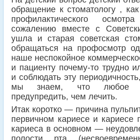
обращение к стоматологу , ка
профилактического осмот
сожалению вместе с Советск
ушла и старая советская сто
обращаться на профосмотр од
наше неспокойное коммерческо
и пациенту почему-то трудно 
и соблюдать эту периодичность,
мы знаем, что любое з
предупредить, чем лечить.
Итак коротко — причина пульп
первичном кариесе и кариесе 
кариеса в основном — неудовл
полости рта (несвоевреме