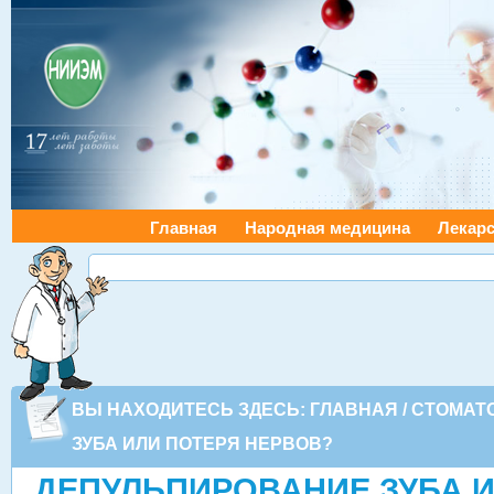
Главная
Народная медицина
Лекарс
ВЫ НАХОДИТЕСЬ ЗДЕСЬ:
ГЛАВНАЯ
/
СТОМАТ
ЗУБА ИЛИ ПОТЕРЯ НЕРВОВ?
ДЕПУЛЬПИРОВАНИЕ ЗУБА И