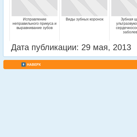
Исправление
Виды зубных коронок
Зубная щ
неправильного прикуса и
ультразвук
выравнивание зубов
сердечносо
заболе
Дата публикации: 29 мая, 2013
НАВЕРХ