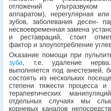
отложений ультразвуком 
аппаратом), нерегулярная или
зубов, заболевания десен- па
несвоевременная замена устан
и реставраций, стоит отмет
фактор и злоупотребление угле
Оказание помощи при пульпи
зуба
, т.е. удаление нерва
выполняется под анестезией, 
состоять из нескольких посещ
степени тяжести процесса и
терапевтических манипуляц
отдельных случаях мы слы
корневых каналов непосредст