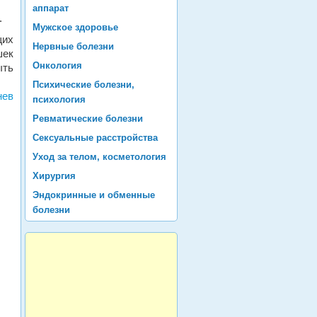
аппарат
.
Мужское здоровье
щих
Нервные болезни
шек
Онкология
ыть
Психические болезни,
нев
психология
Ревматические болезни
Сексуальные расстройства
Уход за телом, косметология
Хирургия
Эндокринные и обменные
болезни