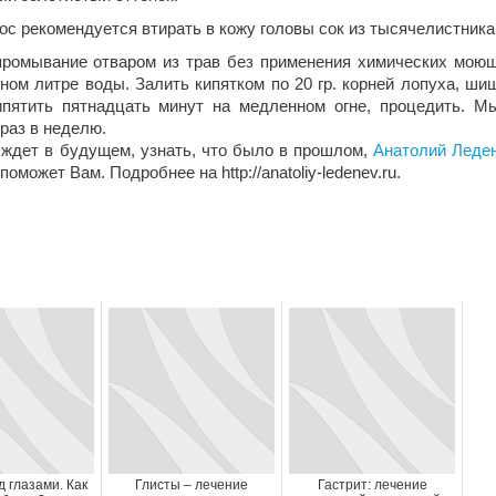
 рекомендуется втирать в кожу головы сок из тысячелистника
омывание отваром из трав без применения химических мою
дном литре воды. Залить кипятком по 20 гр. корней лопуха, ши
ипятить пятнадцать минут на медленном огне, процедить. М
раз в неделю.
 ждет в будущем, узнать, что было в прошлом,
Анатолий Леде
может Вам. Подробнее на http://anatoliy-ledenev.ru.
 глазами. Как
Глисты – лечение
Гастрит: лечение