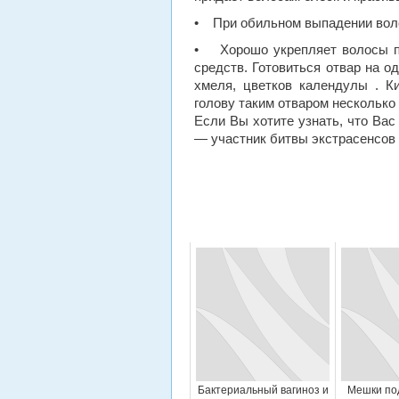
• При обильном выпадении волос
• Хорошо укрепляет волосы пр
средств. Готовиться отвар на о
хмеля, цветков календулы . К
голову таким отваром несколько 
Если Вы хотите узнать, что Вас
— участник битвы экстрасенсов по
Бактериальный вагиноз и
Мешки под