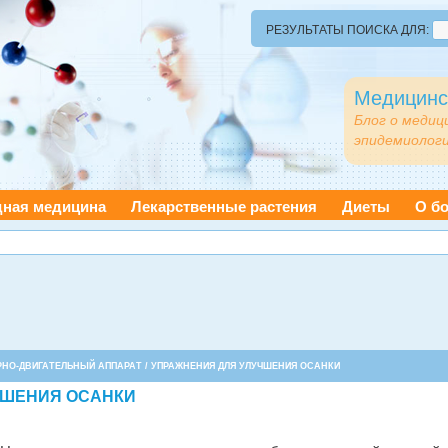
РЕЗУЛЬТАТЫ ПОИСКА ДЛЯ:
Медицинс
Блог о медиц
эпидемиологи
дная медицина
Лекарственные растения
Диеты
О бо
РНО-ДВИГАТЕЛЬНЫЙ АППАРАТ
/ УПРАЖНЕНИЯ ДЛЯ УЛУЧШЕНИЯ ОСАНКИ
ЧШЕНИЯ ОСАНКИ