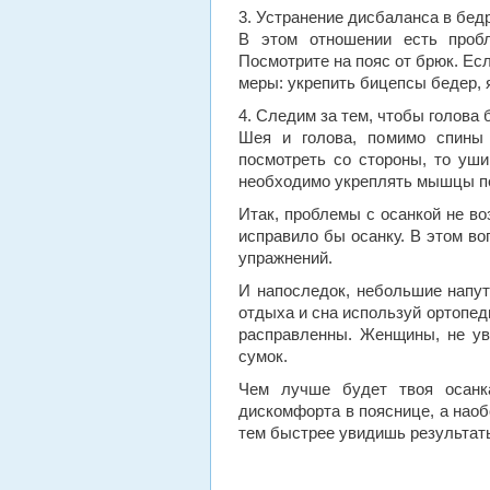
3. Устранение дисбаланса в бед
В этом отношении есть пробл
Посмотрите на пояс от брюк. Есл
меры: укрепить бицепсы бедер, я
4. Следим за тем, чтобы голова 
Шея и голова, помимо спины 
посмотреть со стороны, то уш
необходимо укреплять мышцы п
Итак, проблемы с осанкой не во
исправило бы осанку. В этом в
упражнений.
И напоследок, небольшие напут
отдыха и сна используй ортопед
расправленны. Женщины, не ув
сумок.
Чем лучше будет твоя осанк
дискомфорта в пояснице, а наоб
тем быстрее увидишь результат