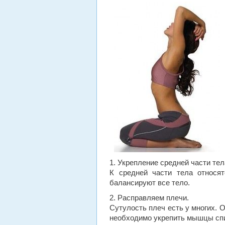
1. Укрепление средней части тел
К средней части тела относя
балансируют все тело.
2. Расправляем плечи.
Сутулость плеч есть у многих. 
необходимо укрепить мышцы спин