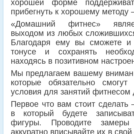
хорошей форме поддержива
прибегнуть к хорошему методу 
«Домашний фитнес» являе
выходом из любых сложившихся
Благодаря ему вы сможете и
тонусе и сохранять необх
находясь в позитивном настрое
Мы предлагаем вашему внимани
которые обязательно смогут
условия для занятий фитнесом 
Первое что вам стоит сделать –
в который будете записыва
фигуры. Проводите замер
аккуратно вписывайте их в свой