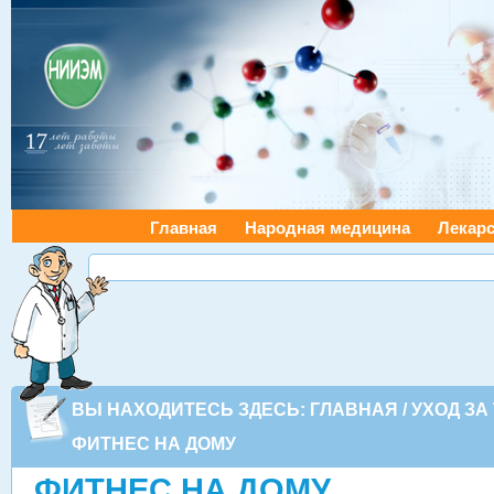
Главная
Народная медицина
Лекарс
ВЫ НАХОДИТЕСЬ ЗДЕСЬ:
ГЛАВНАЯ
/
УХОД ЗА
ФИТНЕС НА ДОМУ
ФИТНЕС НА ДОМУ