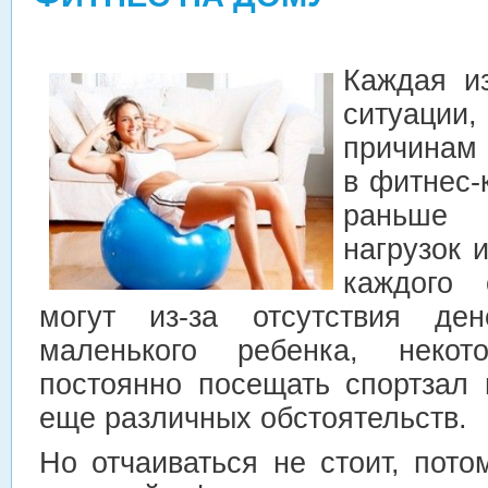
Каждая и
ситуаци
причинам 
в фитнес-
раньше 
нагрузок 
каждого 
могут из-за отсутствия ден
маленького ребенка, неко
постоянно посещать спортзал 
еще различных обстоятельств.
Но отчаиваться не стоит, потом