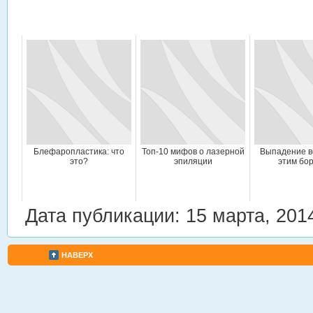
Блефаропластика: что
Топ-10 мифов о лазерной
Выпадение во
это?
эпиляции
этим бо
Дата публикации: 15 марта, 201
НАВЕРХ