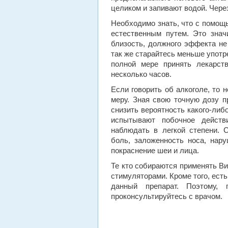
целиком и запивают водой. Через
Необходимо знать, что с помощь
естественным путем. Это знач
близость, должного эффекта не
так же старайтесь меньше употр
полной мере принять лекарст
несколько часов.
Если говорить об алкоголе, то 
меру. Зная свою точную дозу п
снизить вероятность какого-либ
испытывают побочное действ
наблюдать в легкой степени. 
боль, заложенность носа, нар
покраснение шеи и лица.
Те кто собираются применять Виа
стимуляторами. Кроме того, есть
данный препарат. Поэтому, 
проконсультируйтесь с врачом.