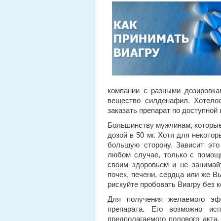
компании с разными дозировкам
вещество силденафил. Хотело
заказать препарат по доступной 
Большинству мужчинам, которые 
дозой в 50 мг. Хотя для некото
большую сторону. Зависит это 
любом случае, только с помощ
своим здоровьем и не занимай
почек, печени, сердца или же В
рискуйте пробовать Виагру без к
Для получения желаемого эф
препарата. Его возможно ис
предполагаемого полового акта