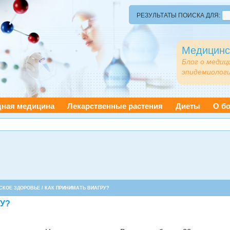
РЕЗУЛЬТАТЫ ПОИСКА ДЛЯ:
Медицинс
Блог о медиц
эпидемиологи
дная медицина
Лекарственные растения
Диеты
О бо
СКОЕ ЗДОРОВЬЕ
/ КАК ПРИНИМАТЬ ВИАГРУ?
У?