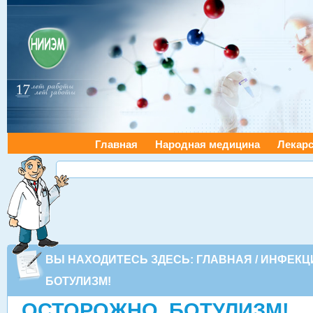
Главная
Народная медицина
Лекарс
ВЫ НАХОДИТЕСЬ ЗДЕСЬ:
ГЛАВНАЯ
/
ИНФЕКЦ
БОТУЛИЗМ!
ОСТОРОЖНО, БОТУЛИЗМ!