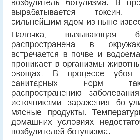
возбудитель ботулизма. В пр
вырабатывается токсин, 
сильнейшим ядом из ныне изве
Палочка, вызывающая бо
распространена в окруж
встречается в почве и водоема
проникает в организмы животны
овощах. В процессе убоя 
санитарных норм такж
распространению заболевания
источниками заражения ботул
мясные продукты. Температур
домашних условиях недостато
возбудителей ботулизма.