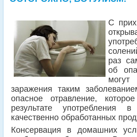
С прих
откр
употр
солени
раз са
об опа
могут
заражения таким заболевание
опасное отравление, которо
результате употребления в
качественно обработанных прод
Консервация в домашних усл